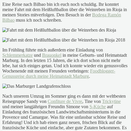
Eine Reise nach Bilbao bin ich euch noch schuldig. Ihr konntet
meine Fahrt mit dem Heißluftballon über die Weinreben im Rioja in
meinen Stories mitverfolgen. Den Besuch in der
Bodega Ramón
Bilbao
muss ich noch schreiben.
Im Frühling führte mich außerdem eine Einladung von
Schlemmerkatze
und
Brauonkel
in meine Geburts- und Heimatstadt
Marburg. In den letzten 15 Jahren, die ich dort schon nicht mehr
lebe, hat sich einiges getan. Und ich konnte wieder ein genussvolles
Wochenende mit meinen Freunden verbringen:
Foodblogger-
Genussreise durch meine Heimatstadt Marburg
.
Nach unserem Umzug im Sommer ging es dann mit der weltbesten
Reisegruppe Sandy von
Confiture de Vivre
, Tine von
Trickytine
und meiner langjährigen Freundin Simone von
S-Küche
auf
Einladung des französischen Landwirtschaftsministeriums in die
Provence und Camargue. Was für eine unfassbar schöne Reise und
Erfahrung! Und ich hab einen ganz neuen, frischen Blick auf die
französische Küche und einfache, aber gute Zutaten bekommen. Es