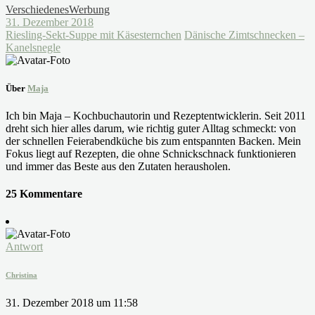
Verschiedenes
Werbung
31. Dezember 2018
Riesling-Sekt-Suppe mit Käsesternchen
Dänische Zimtschnecken –
Kanelsnegle
Über
Maja
Ich bin Maja – Kochbuchautorin und Rezeptentwicklerin. Seit 2011
dreht sich hier alles darum, wie richtig guter Alltag schmeckt: von
der schnellen Feierabendküche bis zum entspannten Backen. Mein
Fokus liegt auf Rezepten, die ohne Schnickschnack funktionieren
und immer das Beste aus den Zutaten herausholen.
25 Kommentare
Antwort
Christina
31. Dezember 2018 um 11:58