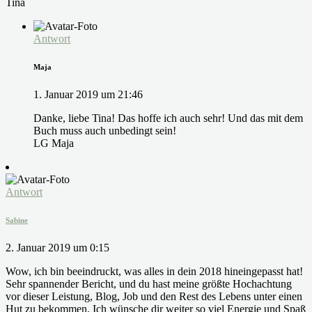
Tina
Antwort
Maja
1. Januar 2019 um 21:46
Danke, liebe Tina! Das hoffe ich auch sehr! Und das mit dem
Buch muss auch unbedingt sein!
LG Maja
Antwort
Sabine
2. Januar 2019 um 0:15
Wow, ich bin beeindruckt, was alles in dein 2018 hineingepasst hat!
Sehr spannender Bericht, und du hast meine größte Hochachtung
vor dieser Leistung, Blog, Job und den Rest des Lebens unter einen
Hut zu bekommen. Ich wünsche dir weiter so viel Energie und Spaß