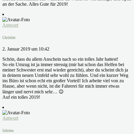
an der Sache. Alles Gute für 2019!
Antwort
Christine
2. Januar 2019 um 10:42
Schön, dass du allem Anschein nach so ein tolles Jahr hattest!
So ein Umzug ist ja immer stressig (mir hat schon das Helfen bei
meiner Schwester erst mal wieder gereicht), aber du scheint dich ja
in deinem neuen Umfeld sehr wohl zu fühlen. Und ein kurzer Weg
ins Büro ist schon echt ein großer Vorteil! Ich arbeite viel von zu
Hause, aber wenn nicht, ist die Fahrerei für mich immer etwas
länger und nervt mich sehr… 😉
Auf ein tolles 2019!
Antwort
Sabrina