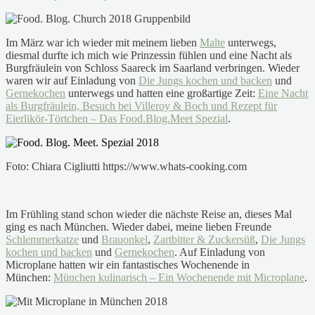
Im März war ich wieder mit meinem lieben
Malte
unterwegs,
diesmal durfte ich mich wie Prinzessin fühlen und eine Nacht als
Burgfräulein von Schloss Saareck im Saarland verbringen. Wieder
waren wir auf Einladung von
Die Jungs kochen und backen
und
Gernekochen
unterwegs und hatten eine großartige Zeit:
Eine Nacht
als Burgfräulein, Besuch bei Villeroy & Boch und Rezept für
Eierlikör-Törtchen – Das Food.Blog.Meet Spezial
.
Foto: Chiara Cigliutti https://www.whats-cooking.com
Im Frühling stand schon wieder die nächste Reise an, dieses Mal
ging es nach München. Wieder dabei, meine lieben Freunde
Schlemmerkatze
und
Brauonkel
,
Zartbitter & Zuckersüß
,
Die Jungs
kochen und backen
und
Gernekochen
. Auf Einladung von
Microplane hatten wir ein fantastisches Wochenende in
München:
München kulinarisch – Ein Wochenende mit Microplane
.