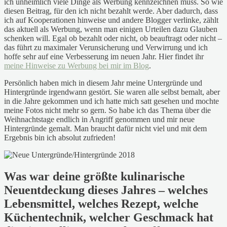
ich unheimlich viele Dinge als Werbung kennzeichnen muss. So wie
diesen Beitrag, für den ich nicht bezahlt werde. Aber dadurch, dass
ich auf Kooperationen hinweise und andere Blogger verlinke, zählt
das aktuell als Werbung, wenn man einigen Urteilen dazu Glauben
schenken will. Egal ob bezahlt oder nicht, ob beauftragt oder nicht –
das führt zu maximaler Verunsicherung und Verwirrung und ich
hoffe sehr auf eine Verbesserung im neuen Jahr. Hier findet ihr
meine Hinweise zu Werbung bei mir im Blog
.
Persönlich haben mich in diesem Jahr meine Untergründe und
Hintergründe irgendwann gestört. Sie waren alle selbst bemalt, aber
in die Jahre gekommen und ich hatte mich satt gesehen und mochte
meine Fotos nicht mehr so gern. So habe ich das Thema über die
Weihnachtstage endlich in Angriff genommen und mir neue
Hintergründe gemalt. Man braucht dafür nicht viel und mit dem
Ergebnis bin ich absolut zufrieden!
Was war deine größte kulinarische
Neuentdeckung dieses Jahres – welches
Lebensmittel, welches Rezept, welche
Küchentechnik, welcher Geschmack hat