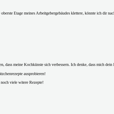
 oberste Etage meines Arbeitgebergebäudes klettere, könnte ich dir 
ren, dass meine Kochkünste sich verbessern. Ich denke, dass mich dein B
ätzchenrezepte ausprobieren!
 noch viele witere Rezepte!