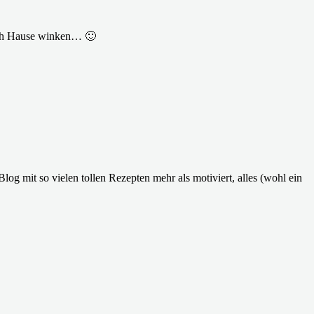
nach Hause winken… 🙂
log mit so vielen tollen Rezepten mehr als motiviert, alles (wohl ein