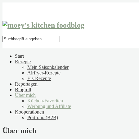
Start
Rezepte
Mein Saisonkalender
Airfryer-Rezepte
Eis-Rezepte
Reportagen
Blogroll
Über mich
Küchen-Favoriten
Werbung und Affiliate
Kooperationen
Portfolio (B2B)
Über mich