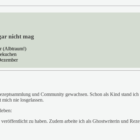
 gar nicht mag
r (Albtraum!)
sekuchen
Dezember
n Rezeptsammlung und Community gewachsen. Schon als Kind stand ich
 mich nie losgelassen.
leben:
 veröffentlicht zu haben. Zudem arbeite ich als Ghostwriterin und Rez