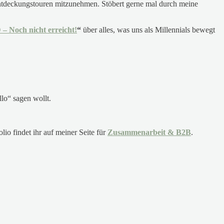
 Entdeckungstouren mitzunehmen. Stöbert gerne mal durch meine
 Noch nicht erreicht!
“
über alles, was uns als Millennials bewegt
llo“ sagen wollt.
io findet ihr auf meiner Seite für
Zusammenarbeit & B2B
.