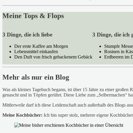
Meine Tops & Flops
3 Dinge, die ich liebe
3 Dinge, die ich
Der erste Kaffee am Morgen
Stumpfe Messe
Lebensmittel einkaufen
Rosinen in Kä
Den Duft von frisch gebackenem Gebäck
Erdbeeren im 
Mehr als nur ein Blog
Was als kleines Tagebuch begann, ist über 15 Jahre zu einer große
genascht und in Töpfen gerührt. Diese Liebe zum „Selbermachen“ hat
Mittlerweile darf ich diese Leidenschaft auch außerhalb des Blogs aus
Meine
Kochbücher:
Ich bin super stolz, mehrere eigene Kochbücher