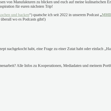
ulissen von Manufakturen zu blicken und euch auf meine kulinarischen
Inspiration für euren nächsten Trip!
kochen und backen
“) quatsche ich seit 2022 in unserem Podcast
„
MHD –
überall wo es Podcasts gibt!)
zept nachgekocht habt, eine Frage zu einer Zutat habt oder einfach „Ha
menarbeit? Alle Infos zu Kooperationen, Mediadaten und meinem Portfol