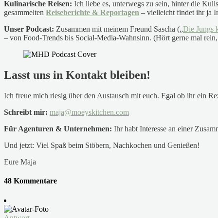
Kulinarische Reisen:
Ich liebe es, unterwegs zu sein, hinter die K
gesammelten
Reiseberichte & Reportagen
– vielleicht findet ihr ja 
Unser
Podcast:
Zusammen mit meinem Freund Sascha („
Die Jungs 
– von Food-Trends bis Social-Media-Wahnsinn. (Hört gerne mal rein, 
Lasst uns in Kontakt bleiben!
Ich freue mich riesig über den Austausch mit euch. Egal ob ihr ein Re
Schreibt mir:
maja@moeyskitchen.com
Für Agenturen & Unternehmen:
Ihr habt Interesse an einer Zusam
Und jetzt: Viel Spaß beim Stöbern, Nachkochen und Genießen!
Eure Maja
48 Kommentare
Antwort