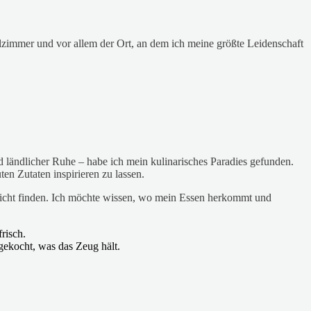
ielzimmer und vor allem der Ort, an dem ich meine größte Leidenschaft
 ländlicher Ruhe – habe ich mein kulinarisches Paradies gefunden.
n Zutaten inspirieren zu lassen.
nicht finden. Ich möchte wissen, wo mein Essen herkommt und
risch.
ekocht, was das Zeug hält.