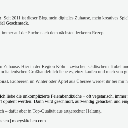
n
. Seit 2011 ist dieser Blog mein digitales Zuhause, mein kreatives Sp
viel Geschmack.
d immer auf der Suche nach dem nächsten leckeren Rezept.
in Zuhause. Hier in der Region Köln – zwischen städtischem Trubel und
italienischen Großhandel: Ich liebe es, einzukaufen und mich von gute
onal.
Erdbeeren im Winter oder Äpfel aus Übersee werdet ihr bei mir 
Ich liebe die unkomplizierte Feierabendküche – oft vegetarisch, immer f
rf opulent werden! Dann wird geschmort, aufwendig gebacken und eing
 – dafür aber in Top-Qualität aus artgerechter Haltung.