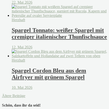
22. Mai 2026
Herzhaft
Spargel Tonnato: weißer Spargel mit
cremiger italienischer Thunfischsauce
12. Mai 2026
Herzhaft
Spargel Cordon Bleu aus dem
Airfryer mit grünem Spargel
10. Mai 2026
Ältere Beiträge
Schön, dass ihr da seid!