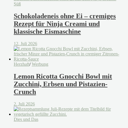
Süß
Schokoladeneis ohne Ei – cremiges
Rezept für Ninja Creami und
klassische Eismaschine
12. Juli 2026
Herzhaft
/
Werbung
Lemon Ricotta Gnocchi Bowl mit
Zucchini, Erbsen und Pistazien-
Crunch
2. Juli 2026
Dies und Das