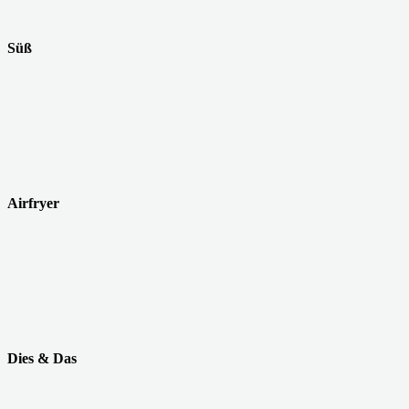
Süß
Airfryer
Dies & Das