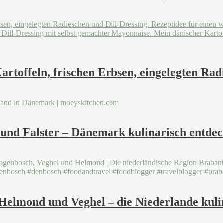
artoffeln, frischen Erbsen, eingelegten Rad
 und Falster – Dänemark kulinarisch entde
Helmond und Veghel – die Niederlande kulin