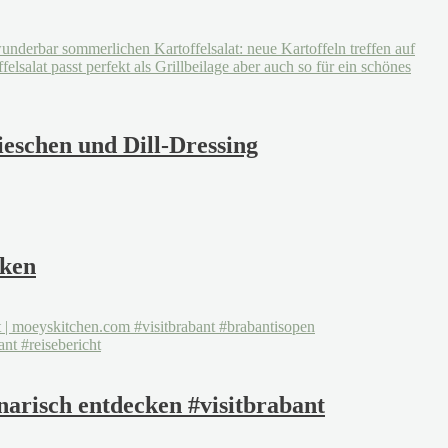
ieschen und Dill-Dressing
cken
arisch entdecken #visitbrabant