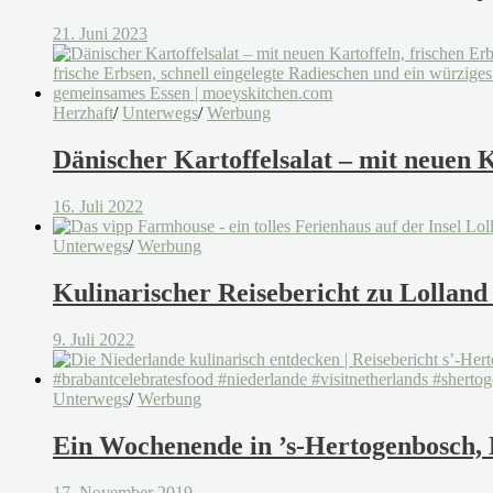
21. Juni 2023
Herzhaft
/
Unterwegs
/
Werbung
Dänischer Kartoffelsalat – mit neuen K
16. Juli 2022
Unterwegs
/
Werbung
Kulinarischer Reisebericht zu Lolland
9. Juli 2022
Unterwegs
/
Werbung
Ein Wochenende in ’s-Hertogenbosch, 
17. November 2019