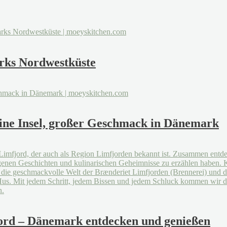
rks Nordwestküste
eine Insel, großer Geschmack in Dänemark
jord – Dänemark entdecken und genießen