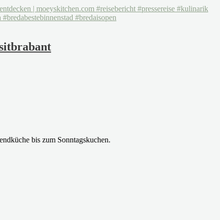
sitbrabant
rabendküche bis zum Sonntagskuchen.