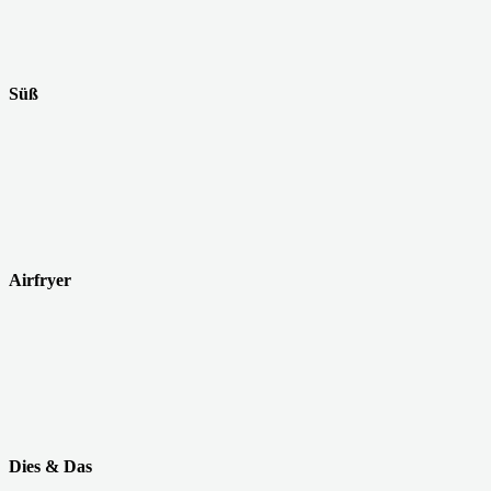
Süß
Airfryer
Dies & Das