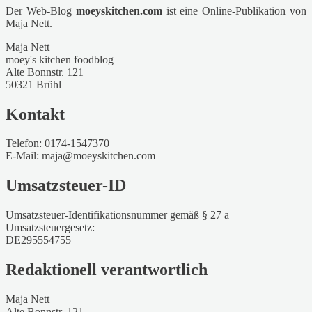
Der Web-Blog
moeyskitchen.com
ist eine Online-Publikation von
Maja Nett.
Maja Nett
moey's kitchen foodblog
Alte Bonnstr. 121
50321 Brühl
Kontakt
Telefon: 0174-1547370
E-Mail: maja@moeyskitchen.com
Umsatzsteuer-ID
Umsatzsteuer-Identifikationsnummer gemäß § 27 a
Umsatzsteuergesetz:
DE295554755
Redaktionell verantwortlich
Maja Nett
Alte Bonnstr. 121