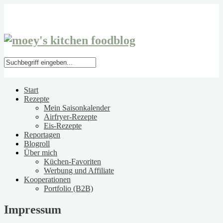
Start
Rezepte
Mein Saisonkalender
Airfryer-Rezepte
Eis-Rezepte
Reportagen
Blogroll
Über mich
Küchen-Favoriten
Werbung und Affiliate
Kooperationen
Portfolio (B2B)
Impressum