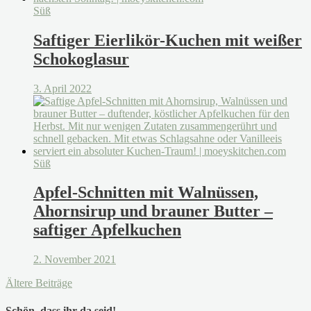
Süß
Saftiger Eierlikör-Kuchen mit weißer
Schokoglasur
3. April 2022
Süß
Apfel-Schnitten mit Walnüssen,
Ahornsirup und brauner Butter –
saftiger Apfelkuchen
2. November 2021
Ältere Beiträge
Schön, dass ihr da seid!