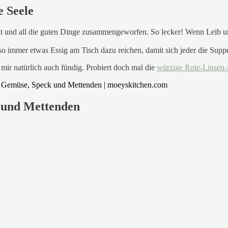
e Seele
 und all die guten Dinge zusammengeworfen. So lecker! Wenn Leib und 
e also immer etwas Essig am Tisch dazu reichen, damit sich jeder die 
 mir natürlich auch fündig. Probiert doch mal die
würzige Rote-Linsen
 und Mettenden