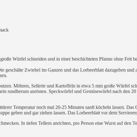
hmack
oße Würfel schneiden und in einer beschichteten Pfanne ohne Fett bei
.
ie geschälte Zwiebel im Ganzen und das Lorbeerblatt dazugeben und 
sen.
putzen. Möhren, Sellerie und Kartoffeln in etwa 5 mm große Würfel sch
darin rundherum anrösten. Speckwürfel und Gemüsewürfel nach den 20 
ittlerer Temperatur noch mal 20-25 Minuten sanft köcheln lassen. Das 
 Suppe geben und gar ziehen lassen. Das Lorbeerblatt vor dem Servieren
chmecken. In tiefen Tellern anrichten, pro Person eine Wurst auf den Te