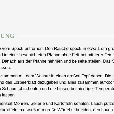
TUNG
e vom Speck entfernen. Den Räucherspeck in etwa 1 cm gr
d in einer beschichteten Pfanne ohne Fett bei mittlerer Tem
. Danach aus der Pfanne nehmen und beiseite stellen. Das S
assen.
usammen mit dem Wasser in einen großen Topf geben. Die g
d das Lorbeerblatt dazugeben und alles zusammen aufkoch
 Schaum abschöpfen und die Linsen bei niedriger Temperat
n lassen.
henzeit Möhren, Sellerie und Kartoffeln schälen, Lauch putz
 Kartoffeln in etwa 5 mm große Würfel schneiden, den Lauch 