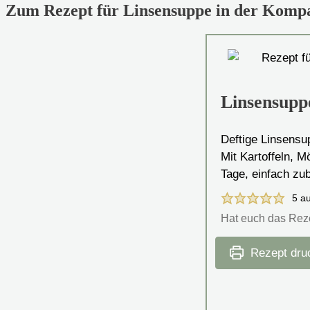
Zum Rezept für Linsensuppe in der Kompa
Linsensupp
Deftige Linsensu
Mit Kartoffeln, M
Tage, einfach zu
5
a
Hat euch das Rez
Rezept dru