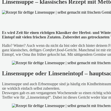
Linsensuppe – klassisches Rezept mit Met
Es wird Zeit für einen richtigen Klassiker der Herbst- und Wi
Eintopf mit vielen frischen Zutaten. Zubereitet aus getrocknete
Hallo? Winter? Auch wenn du nicht da bist oder dich hinter deinem Fre
ganz klassisches, deftiges
Comfort food
-Gericht. Manchmal ist mir ei
Eintopf, wie Oma ihn früher gekocht hat. Mit sättigendem Gemüse u
Linsensuppe oder Linseneintopf – hauptsac
Linsensuppe und auch Erbsensuppe sind ja häufig ein Kindheitstrauma
sie wirklich einfach selbst zubereiten.
Deswegen gab es am vergangenen Wochenende so einen richtig schönen 
Treffer wie für „Linseneintopf“. Dabei ist dieses Gericht weder klar 