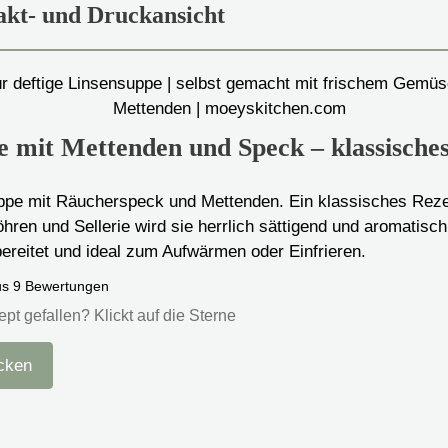
kt- und Druckansicht
e mit Mettenden und Speck – klassische
ppe mit Räucherspeck und Mettenden. Ein klassisches Reze
öhren und Sellerie wird sie herrlich sättigend und aromatisch.
bereitet und ideal zum Aufwärmen oder Einfrieren.
us
9
Bewertungen
ept gefallen? Klickt auf die Sterne
cken