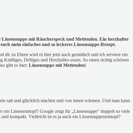
ige Linsensuppe mit Räucherspeck und Mettenden. Ein herzhafter
h euch mein einfaches und so leckeres Linsensuppe-Rezept.
 dir zu Ehren wird es hier jetzt auch gemütlich und ich serviere ein
ig Kräftiges, Deftiges und Herzhaftes essen. So einen richtig schönen
o gibt es hier:
Linsensuppe mit Mettenden
!
 schön satt und glücklich machen und von innen wärmen. Und man kann
r ein Linseneintopf? Google zeigt für „Linsensuppe“ doppelt so viele
g und kompakt. Vielleicht ist es ja auch ein Linsensuppeneintopf?