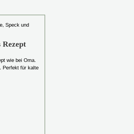
s Rezept
pt wie bei Oma.
 Perfekt für kalte