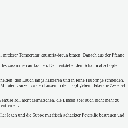
 mittlerer Temperatur knusprig-braun braten. Danach aus der Pfanne
alles zusammen aufkochen. Evtl. entstehenden Schaum abschöpfen
neiden, den Lauch längs halbieren und in feine Halbringe schneiden.
Minuten Garzeit zu den Linsen in den Topf geben, dabei die Zwiebel
Gemüse soll nicht zermatschen, die Linsen aber auch nicht mehr zu
 entfernen.
ller legen und die Suppe mit frisch gehackter Petersilie bestreuen und