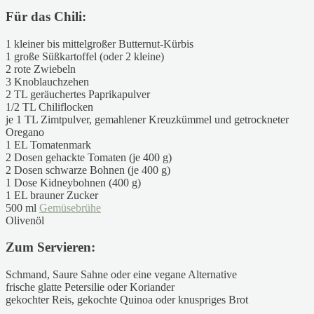
Für das Chili:
1 kleiner bis mittelgroßer Butternut-Kürbis
1 große Süßkartoffel (oder 2 kleine)
2 rote Zwiebeln
3 Knoblauchzehen
2 TL geräuchertes Paprikapulver
1/2 TL Chiliflocken
je 1 TL Zimtpulver, gemahlener Kreuzkümmel und getrockneter
Oregano
1 EL Tomatenmark
2 Dosen gehackte Tomaten (je 400 g)
2 Dosen schwarze Bohnen (je 400 g)
1 Dose Kidneybohnen (400 g)
1 EL brauner Zucker
500 ml
Gemüsebrühe
Olivenöl
Zum Servieren:
Schmand, Saure Sahne oder eine vegane Alternative
frische glatte Petersilie oder Koriander
gekochter Reis, gekochte Quinoa oder knuspriges Brot