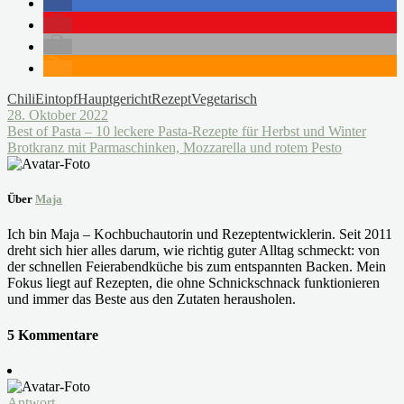
Chili
Eintopf
Hauptgericht
Rezept
Vegetarisch
28. Oktober 2022
Best of Pasta – 10 leckere Pasta-Rezepte für Herbst und Winter
Brotkranz mit Parmaschinken, Mozzarella und rotem Pesto
Über
Maja
Ich bin Maja – Kochbuchautorin und Rezeptentwicklerin. Seit 2011
dreht sich hier alles darum, wie richtig guter Alltag schmeckt: von
der schnellen Feierabendküche bis zum entspannten Backen. Mein
Fokus liegt auf Rezepten, die ohne Schnickschnack funktionieren
und immer das Beste aus den Zutaten herausholen.
5 Kommentare
Antwort