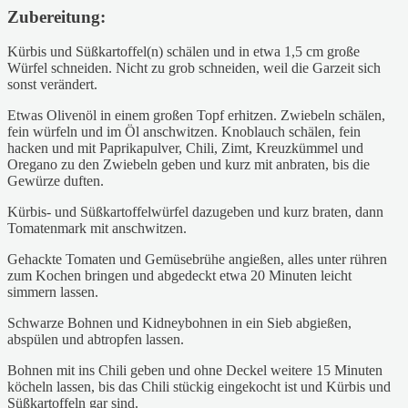
Zubereitung:
Kürbis und Süßkartoffel(n) schälen und in etwa 1,5 cm große
Würfel schneiden. Nicht zu grob schneiden, weil die Garzeit sich
sonst verändert.
Etwas Olivenöl in einem großen Topf erhitzen. Zwiebeln schälen,
fein würfeln und im Öl anschwitzen. Knoblauch schälen, fein
hacken und mit Paprikapulver, Chili, Zimt, Kreuzkümmel und
Oregano zu den Zwiebeln geben und kurz mit anbraten, bis die
Gewürze duften.
Kürbis- und Süßkartoffelwürfel dazugeben und kurz braten, dann
Tomatenmark mit anschwitzen.
Gehackte Tomaten und Gemüsebrühe angießen, alles unter rühren
zum Kochen bringen und abgedeckt etwa 20 Minuten leicht
simmern lassen.
Schwarze Bohnen und Kidneybohnen in ein Sieb abgießen,
abspülen und abtropfen lassen.
Bohnen mit ins Chili geben und ohne Deckel weitere 15 Minuten
köcheln lassen, bis das Chili stückig eingekocht ist und Kürbis und
Süßkartoffeln gar sind.