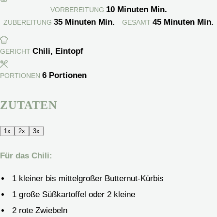
10
Minuten
Min.
VORBEREITUNG
35
Minuten
Min.
45
Minuten
Min.
ZUBEREITUNG
GESAMT
Chili, Eintopf
GERICHT
6
Portionen
PORTIONEN
ZUTATEN
1x
2x
3x
Für das Chili:
1
kleiner bis mittelgroßer Butternut-Kürbis
1
große Süßkartoffel
oder 2 kleine
2
rote Zwiebeln