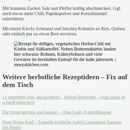
Mit braunem Zucker, Salz und Pfeffer kräftig abschmecken. Ggf.
noch etwas mehr Chili, Paprikapulver und Kreuzkümmel
unterrühren.
Mit einem Klecks Schmand und frischen Kräutern zu Reis, Quinoa
oder einfach pur zu etwas Brot servieren.
Weitere herbstliche Rezeptideen – Fix auf
dem Tisch
1x umrühren bitte aka kochtopf – Herbst-Brownies – extra saftig &
schnell gebacken!
Die Jungs kochen und backen – Oma Lores Kartoffelsuppe
Nom Noms food – Schnelle köstliche Apfel-Camembert-Taschen
mit Honig