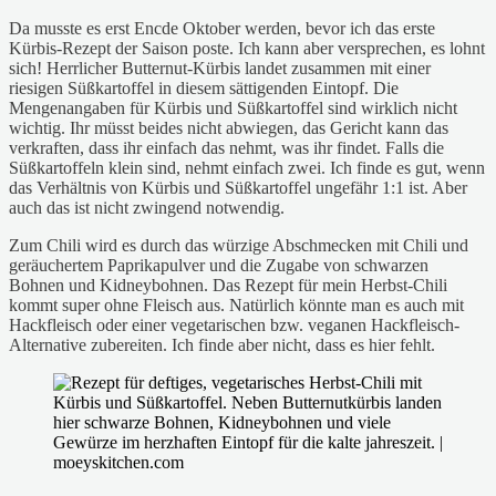
Da musste es erst Encde Oktober werden, bevor ich das erste
Kürbis-Rezept der Saison poste. Ich kann aber versprechen, es lohnt
sich! Herrlicher Butternut-Kürbis landet zusammen mit einer
riesigen Süßkartoffel in diesem sättigenden Eintopf. Die
Mengenangaben für Kürbis und Süßkartoffel sind wirklich nicht
wichtig. Ihr müsst beides nicht abwiegen, das Gericht kann das
verkraften, dass ihr einfach das nehmt, was ihr findet. Falls die
Süßkartoffeln klein sind, nehmt einfach zwei. Ich finde es gut, wenn
das Verhältnis von Kürbis und Süßkartoffel ungefähr 1:1 ist. Aber
auch das ist nicht zwingend notwendig.
Zum Chili wird es durch das würzige Abschmecken mit Chili und
geräuchertem Paprikapulver und die Zugabe von schwarzen
Bohnen und Kidneybohnen. Das Rezept für mein Herbst-Chili
kommt super ohne Fleisch aus. Natürlich könnte man es auch mit
Hackfleisch oder einer vegetarischen bzw. veganen Hackfleisch-
Alternative zubereiten. Ich finde aber nicht, dass es hier fehlt.