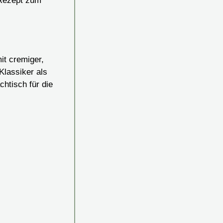
it cremiger,
Klassiker als
htisch für die