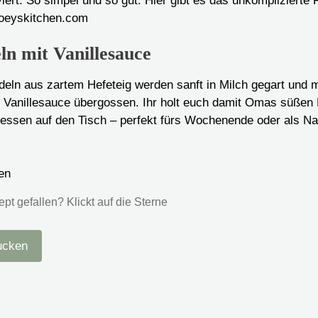
n mit Vanillesauce
deln aus zartem Hefeteig werden sanft in Milch gegart und m
 Vanillesauce übergossen. Ihr holt euch damit Omas süßen 
ssen auf den Tisch – perfekt fürs Wochenende oder als Nac
en
t gefallen? Klickt auf die Sterne
ucken