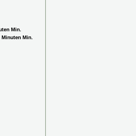
uten
Min.
0
Minuten
Min.