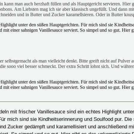
 kann man auch herzhaft füllen und als Hauptgericht servieren. Hier g
ns. Am Liebsten mag ich sie aber klassisch ungefüllt. Und dann mit kö
hneiden und in Butter und Zucker karamellsieren. Oder in Butter knus
ter selbstgemacht als man vielleicht denkt. Bitte greift nicht auf Pulver 
die sooo viel besser schmeckt. Der extra Schritt lohnt sich. Und währ