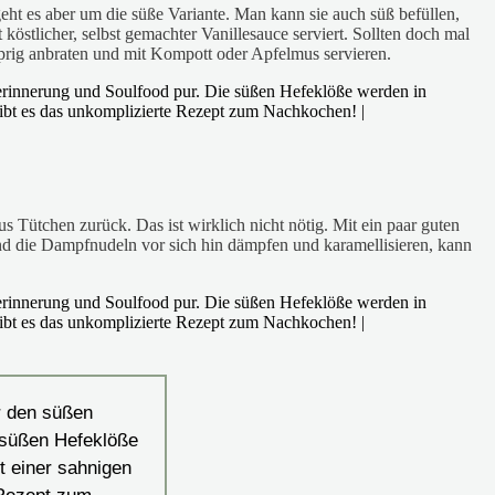
eht es aber um die süße Variante. Man kann sie auch süß befüllen,
stlicher, selbst gemachter Vanillesauce serviert. Sollten doch mal
prig anbraten und mit Kompott oder Apfelmus servieren.
aus Tütchen zurück. Das ist wirklich nicht nötig. Mit ein paar guten
end die Dampfnudeln vor sich hin dämpfen und karamellisieren, kann