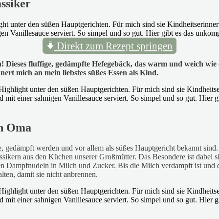
ssiker
Direkt zum Rezept springen
 Dieses fluffige, gedämpfte Hefegebäck, das warm und weich wie 
nert mich an mein liebstes süßes Essen als Kind.
on Oma
 gedämpft werden und vor allem als süßes Hauptgericht bekannt sind. M
lassikern aus den Küchen unserer Großmütter. Das Besondere ist dabei
en Dampfnudeln in Milch und Zucker. Bis die Milch verdampft ist und
lten, damit sie nicht anbrennen.