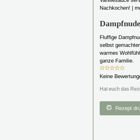
Dampfnudel
Fluffige Dampfnu
selbst gemachter
warmes Wohlfühle
ganze Familie.
Keine Bewertung
Hat euch das Rezep
Rezept dr