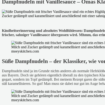
Dampfnudeln mit Vanillesauce – Omas Kla
Kindheitserinnerung und absolutes Wohlfühlessen: Dampfnudeln!
frischer, sahniger Vanillesauce übergossen wird. Mhmm, das erin
Süße Dampfnudeln – der Klassiker, wie v
Dampfnudeln sind ja im Grunde nichts anderes als normale Hefeklöße,
aus Bayern. Doch sie gehören eigentlich überall zu den typischen K
gegart, sondern im Topf gedämpft. Bei meinem Rezept garen die süß
süß karamellisieren. So gut! Man muss sie dabei nur gut im Auge beha