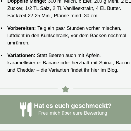
Doppelte Menge:
300 ml Milch, 6 Eier, 200 g Mehl, 2 EL
Zucker, 1/2 TL Salz, 2 TL Vanilleextrakt, 4 EL Butter.
Backzeit 22-25 Min., Pfanne mind. 30 cm.
Vorbereiten:
Teig ein paar Stunden vorher mischen,
luftdicht in den Kühlschrank, vor dem Backen nochmal
umrühren.
Variationen:
Statt Beeren auch mit Äpfeln,
karamellisierter Banane oder herzhaft mit Spinat, Bacon
und Cheddar – die Varianten findet ihr hier im Blog.
Hat es euch geschmeckt?
Freu mich über eure Bewertung