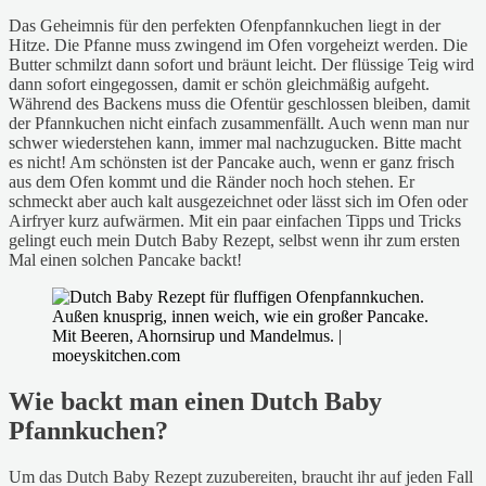
Das Geheimnis für den perfekten Ofenpfannkuchen liegt in der
Hitze. Die Pfanne muss zwingend im Ofen vorgeheizt werden. Die
Butter schmilzt dann sofort und bräunt leicht. Der flüssige Teig wird
dann sofort eingegossen, damit er schön gleichmäßig aufgeht.
Während des Backens muss die Ofentür geschlossen bleiben, damit
der Pfannkuchen nicht einfach zusammenfällt. Auch wenn man nur
schwer wiederstehen kann, immer mal nachzugucken. Bitte macht
es nicht! Am schönsten ist der Pancake auch, wenn er ganz frisch
aus dem Ofen kommt und die Ränder noch hoch stehen. Er
schmeckt aber auch kalt ausgezeichnet oder lässt sich im Ofen oder
Airfryer kurz aufwärmen. Mit ein paar einfachen Tipps und Tricks
gelingt euch mein Dutch Baby Rezept, selbst wenn ihr zum ersten
Mal einen solchen Pancake backt!
Wie backt man einen Dutch Baby
Pfannkuchen?
Um das Dutch Baby Rezept zuzubereiten, braucht ihr auf jeden Fall