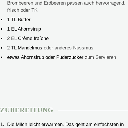
Brombeeren und Erdbeeren passen auch hervorragend,
frisch oder TK
1
TL Butter
1
EL Ahornsirup
2
EL Crème fraîche
2
TL Mandelmus
oder anderes Nussmus
etwas Ahornsirup oder Puderzucker
zum Servieren
ZUBEREITUNG
Die Milch leicht erwärmen. Das geht am einfachsten in