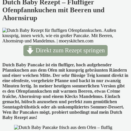
Dutch Baby Rezept – Fluffiger
Ofenpfannkuchen mit Beeren und
Ahornsirup
Direkt zum Rezept springen
Dutch Baby Pancake ist ein fluffiger, hoch aufgehender
Pfannkuchen aus dem Ofen mit knusprig gebräunten Rändern
und einer weichen Mitte. Der sehr flüssige Teig kommt direkt in
eine ofenfeste, vorgeheizte Pfanne und backt in nur zwanzig
Minuten fertig. In meiner heutigen sommerlichen Version gibt
es den Ofenpfannkuchen mit warmen Beeren, etwas Crème
fraîche, Ahornsirup und einem Klecks Mandelmus. Einfach
gemacht, hübsch anzusehen und perfekt zum gemütlichen
Sonntagsfrühstück oder als unkompliziertes Sommer-Dessert.
Wen ihr Pancakes mögt, probiert unbedingt mal mein Dutch
Baby Rezept aus!