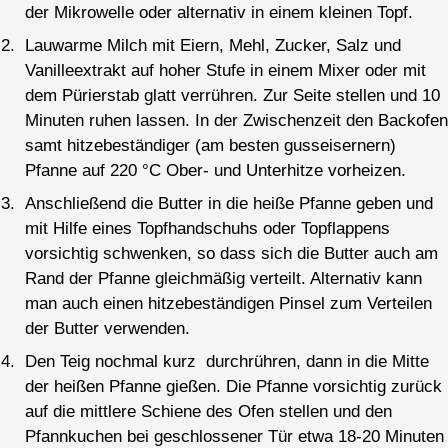
der Mikrowelle oder alternativ in einem kleinen Topf.
Lauwarme Milch mit Eiern, Mehl, Zucker, Salz und
Vanilleextrakt auf hoher Stufe in einem Mixer oder mit
dem Pürierstab glatt verrühren. Zur Seite stellen und 10
Minuten ruhen lassen. In der Zwischenzeit den Backofen
samt hitzebeständiger (am besten gusseisernern)
Pfanne auf 220 °C Ober- und Unterhitze vorheizen.
Anschließend die Butter in die heiße Pfanne geben und
mit Hilfe eines Topfhandschuhs oder Topflappens
vorsichtig schwenken, so dass sich die Butter auch am
Rand der Pfanne gleichmäßig verteilt. Alternativ kann
man auch einen hitzebeständigen Pinsel zum Verteilen
der Butter verwenden.
Den Teig nochmal kurz durchrühren, dann in die Mitte
der heißen Pfanne gießen. Die Pfanne vorsichtig zurück
auf die mittlere Schiene des Ofen stellen und den
Pfannkuchen bei geschlossener Tür etwa 18-20 Minuten