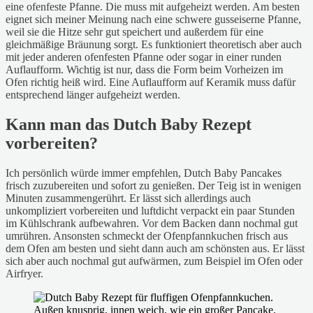
eine ofenfeste Pfanne. Die muss mit aufgeheizt werden. Am besten
eignet sich meiner Meinung nach eine schwere gusseiserne Pfanne,
weil sie die Hitze sehr gut speichert und außerdem für eine
gleichmäßige Bräunung sorgt. Es funktioniert theoretisch aber auch
mit jeder anderen ofenfesten Pfanne oder sogar in einer runden
Auflaufform. Wichtig ist nur, dass die Form beim Vorheizen im
Ofen richtig heiß wird. Eine Auflaufform auf Keramik muss dafür
entsprechend länger aufgeheizt werden.
Kann man das Dutch Baby Rezept
vorbereiten?
Ich persönlich würde immer empfehlen, Dutch Baby Pancakes
frisch zuzubereiten und sofort zu genießen. Der Teig ist in wenigen
Minuten zusammengerührt. Er lässt sich allerdings auch
unkompliziert vorbereiten und luftdicht verpackt ein paar Stunden
im Kühlschrank aufbewahren. Vor dem Backen dann nochmal gut
umrühren. Ansonsten schmeckt der Ofenpfannkuchen frisch aus
dem Ofen am besten und sieht dann auch am schönsten aus. Er lässt
sich aber auch nochmal gut aufwärmen, zum Beispiel im Ofen oder
Airfryer.