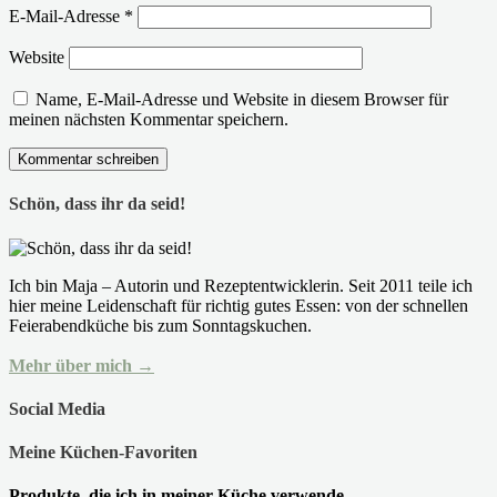
E-Mail-Adresse
*
Website
Name, E-Mail-Adresse und Website in diesem Browser für
meinen nächsten Kommentar speichern.
Schön, dass ihr da seid!
Ich bin Maja – Autorin und Rezeptentwicklerin. Seit 2011 teile ich
hier meine Leidenschaft für richtig gutes Essen: von der schnellen
Feierabendküche bis zum Sonntagskuchen.
Mehr über mich →
Social Media
Meine Küchen-Favoriten
Produkte, die ich in meiner Küche verwende