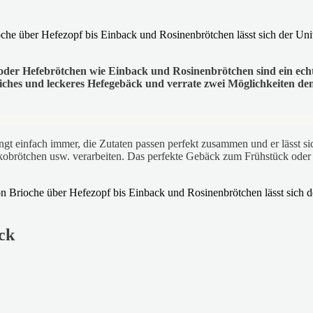
 oder Hefebrötchen wie Einback und Rosinenbrötchen sind ein ech
ches und leckeres Hefegebäck und verrate zwei Möglichkeiten den
ingt einfach immer, die Zutaten passen perfekt zusammen und er lässt 
brötchen usw. verarbeiten. Das perfekte Gebäck zum Frühstück oder Br
ck