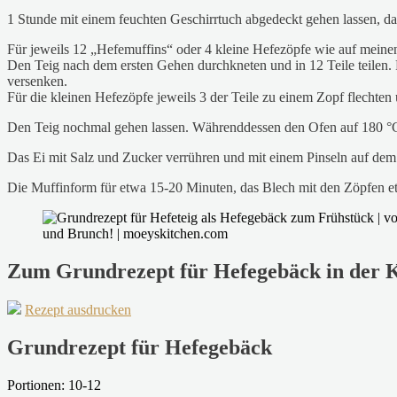
1 Stunde mit einem feuchten Geschirrtuch abgedeckt gehen lassen, da
Für jeweils 12 „Hefemuffins“ oder 4 kleine Hefezöpfe wie auf meinen 
Den Teig nach dem ersten Gehen durchkneten und in 12 Teile teilen.
versenken.
Für die kleinen Hefezöpfe jeweils 3 der Teile zu einem Zopf flechten
Den Teig nochmal gehen lassen. Währenddessen den Ofen auf 180 °C
Das Ei mit Salz und Zucker verrühren und mit einem Pinseln auf dem 
Die Muffinform für etwa 15-20 Minuten, das Blech mit den Zöpfen e
Zum Grundrezept für Hefegebäck in der 
Rezept ausdrucken
Grundrezept für Hefegebäck
Portionen: 10-12