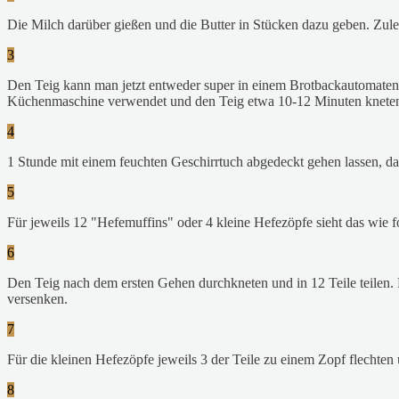
Die Milch darüber gießen und die Butter in Stücken dazu geben. Zule
3
Den Teig kann man jetzt entweder super in einem Brotbackautomaten z
Küchenmaschine verwendet und den Teig etwa 10-12 Minuten kneten
4
1 Stunde mit einem feuchten Geschirrtuch abgedeckt gehen lassen, da
5
Für jeweils 12 "Hefemuffins" oder 4 kleine Hefezöpfe sieht das wie fo
6
Den Teig nach dem ersten Gehen durchkneten und in 12 Teile teilen.
versenken.
7
Für die kleinen Hefezöpfe jeweils 3 der Teile zu einem Zopf flechten
8