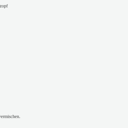
zopf
vermischen.