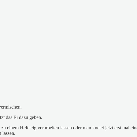
vermischen.
tzt das Ei dazu geben.
u einem Hefeteig verarbeiten lassen oder man knetet jetzt erst mal ei
 lassen.