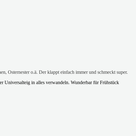
en, Osternester o.ä. Der klappt einfach immer und schmeckt super.