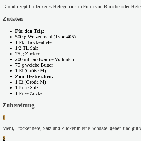
Grundrezept für leckeres Hefegebäck in Form von Brioche oder Hefe
Zutaten
Für den Teig:
500 g Weizenmehl (Type 405)
1 Pk. Trockenhefe
1/2 TL Salz
75 g Zucker
200 ml handwarme Vollmilch
75 g weiche Butter
1 Ei (Größe M)
Zum Bestreichen:
1 Ei (Größe M)
1 Prise Salz
1 Prise Zucker
Zubereitung
1
Mehl, Trockenhefe, Salz und Zucker in eine Schüssel geben und gut 
2