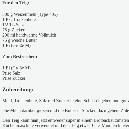
Für den Teig:
500 g Weizenmehl (Type 405)
1 Pk. Trockenhefe
1/2 TL Salz
75 g Zucker
200 ml handwarme Vollmilch
75 g weiche Butter
1 Ei (Größe M)
Zum Bestreichen:
1 Ei (Größe M)
Prise Salz
Prise Zucker
Zubereitung:
Mehl, Trockenhefe, Salz und Zucker in eine Schüssel geben und gut 
Die Milch darüber gießen und die Butter in Stücken dazu geben. Zule
Den Teig kann man jetzt entweder super in einem Brotbackautomaten z
Küchenmaschine verwendet und den Teig etwa 10-12 Minuten kneten