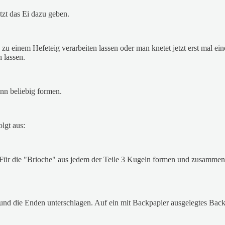
tzt das Ei dazu geben.
u einem Hefeteig verarbeiten lassen oder man knetet jetzt erst mal ei
 lassen.
nn beliebig formen.
lgt aus:
 Für die "Brioche" aus jedem der Teile 3 Kugeln formen und zusammen
 und die Enden unterschlagen. Auf ein mit Backpapier ausgelegtes Back