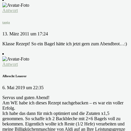
Antwort
tanja
13. März 2011 um 17:24
Klasse Rezept! So ein Bagel hätte ich jetzt gern zum Abendbrot…:)
Antwort
Albrecht Leuerer
6. Mai 2019 um 22:35
Servus und guten Abend!
Am WE habe ich dieses Rezept nachgebacken – es war ein voller
Erfolg.
Ich habe das dann für mich optimiert und die Zutaten x1,5
genommen. So schaffe ich 2 Backbleche mit 2×6 Bagels voll zu
bekommen. Eigentlich wollte ich Reste (1/2 Hefe) verarbeiten und
meine Billigküchenmaschine von Aldi auf an Ihre Leistungsgrenze