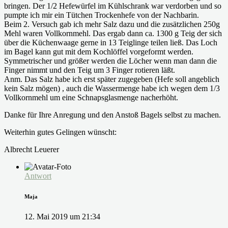
bringen. Der 1/2 Hefewürfel im Kühlschrank war verdorben und so
pumpte ich mir ein Tütchen Trockenhefe von der Nachbarin.
Beim 2. Versuch gab ich mehr Salz dazu und die zusätzlichen 250g
Mehl waren Vollkornmehl. Das ergab dann ca. 1300 g Teig der sich
über die Küchenwaage gerne in 13 Teiglinge teilen ließ. Das Loch
im Bagel kann gut mit dem Kochlöffel vorgeformt werden.
Symmetrischer und größer werden die Löcher wenn man dann die
Finger nimmt und den Teig um 3 Finger rotieren läßt.
Anm. Das Salz habe ich erst später zugegeben (Hefe soll angeblich
kein Salz mögen) , auch die Wassermenge habe ich wegen dem 1/3
Vollkornmehl um eine Schnapsglasmenge nacherhöht.
Danke für Ihre Anregung und den Anstoß Bagels selbst zu machen.
Weiterhin gutes Gelingen wünscht:
Albrecht Leuerer
Antwort
Maja
12. Mai 2019 um 21:34