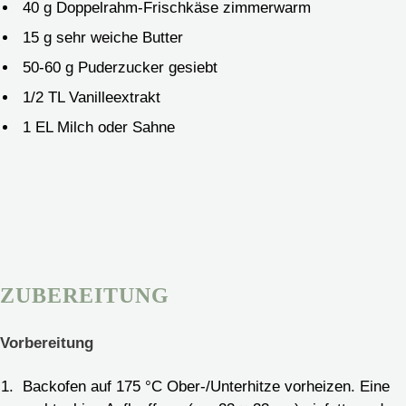
40
g
Doppelrahm-Frischkäse
zimmerwarm
15
g
sehr weiche Butter
50-60
g
Puderzucker
gesiebt
1/2
TL
Vanilleextrakt
1
EL
Milch
oder Sahne
ZUBEREITUNG
Vorbereitung
Backofen auf 175 °C Ober-/Unterhitze vorheizen. Eine