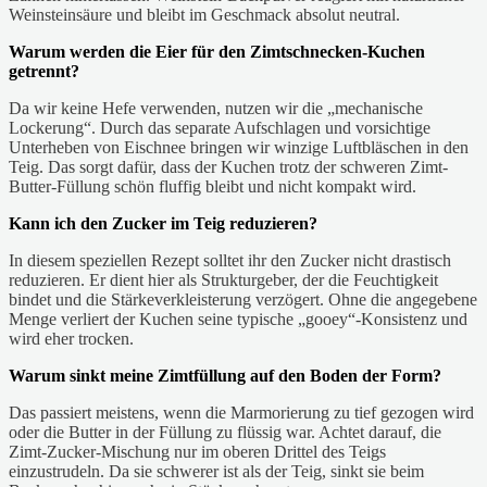
Weinsteinsäure und bleibt im Geschmack absolut neutral.
Warum werden die Eier für den Zimtschnecken-Kuchen
getrennt?
Da wir keine Hefe verwenden, nutzen wir die „mechanische
Lockerung“. Durch das separate Aufschlagen und vorsichtige
Unterheben von Eischnee bringen wir winzige Luftbläschen in den
Teig. Das sorgt dafür, dass der Kuchen trotz der schweren Zimt-
Butter-Füllung schön fluffig bleibt und nicht kompakt wird.
Kann ich den Zucker im Teig reduzieren?
In diesem speziellen Rezept solltet ihr den Zucker nicht drastisch
reduzieren. Er dient hier als Strukturgeber, der die Feuchtigkeit
bindet und die Stärkeverkleisterung verzögert. Ohne die angegebene
Menge verliert der Kuchen seine typische „gooey“-Konsistenz und
wird eher trocken.
Warum sinkt meine Zimtfüllung auf den Boden der Form?
Das passiert meistens, wenn die Marmorierung zu tief gezogen wird
oder die Butter in der Füllung zu flüssig war. Achtet darauf, die
Zimt-Zucker-Mischung nur im oberen Drittel des Teigs
einzustrudeln. Da sie schwerer ist als der Teig, sinkt sie beim