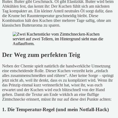
Butter. Butter gibt Geschmack. Öl gibt Elastizität. Butter wird beim
Abkühlen fest, das kennt ihr: Der Kuchen fühlt sich am nächsten
Tag kompakter an. Ein kleiner Anteil neutrales Öl sorgt dafür, dass
die Krume bei Raumtemperatur geschmeidig bleibt. Diese
Kombination hält den Kuchen über mehrere Tage saftig, ohne am
klassischen Butteraroma zu sparen.
Der Weg zum perfekten Teig
Neben der Chemie spielt natürlich die handwerkliche Umsetzung
eine entscheidende Rolle. Dieser Kuchen verzeiht kein „einfach
alles zusammenschmeißen und rühren“. Aber keine Sorge – springt
jetzt nicht ab, weil ihr denkt, dass es zu kompliziert wird. Wenn ihr
das Prinzip einmal kurz verinnerlicht hat, wisst ihr, was euch
erwartet und der Kuchen wird euch blitzschnell von der Hand
gehen. Damit die Textur am Ende wirklich an eine fluffige
Zimtschnecke erinnert, müsst ihr nur auf diese drei Punkte achten:
1. Die Temperatur-Regel (und mein Notfall-Hack)