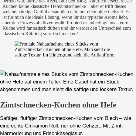
perfekt war, durfte das Rezept auf den Blog. Natürlich ersetzt dieser
Kuchen keine klassische Hefezimtschnecke – aber er trifft dieses
weiche, zimtige Gefühl erstaunlich nah, nur eben ohne Gehzeit. Es
ist für mich die ideale Lösung, wenn ihr das typische Aroma liebt,
aber den Prozess abkürzen wollt. Probiert es unbedingt aus – eure
Küche wird fantastisch duften und ihr werdet den Unterschied zum
klassischen Rührteig sofort schmecken!
Zimtschnecken-Kuchen ohne Hefe
Saftiger, fluffiger Zimtschnecken-Kuchen vom Blech – wie
eine echte Cinnamon Roll, nur ohne Gehzeit. Mit Zimt-
Marmorierung und Frischkäseglasur.