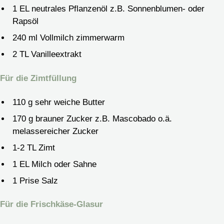
1
EL
neutrales Pflanzenöl
z.B. Sonnenblumen- oder
Rapsöl
240
ml
Vollmilch
zimmerwarm
2
TL
Vanilleextrakt
Für die Zimtfüllung
110
g
sehr weiche Butter
170
g
brauner Zucker
z.B. Mascobado o.ä.
melassereicher Zucker
1-2
TL
Zimt
1
EL
Milch
oder Sahne
1
Prise
Salz
Für die Frischkäse-Glasur