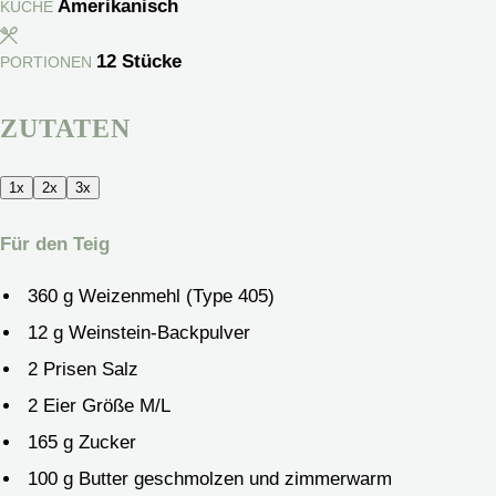
Amerikanisch
KÜCHE
12
Stücke
PORTIONEN
ZUTATEN
1x
2x
3x
Für den Teig
360
g
Weizenmehl
(Type 405)
12
g
Weinstein-Backpulver
2
Prisen
Salz
2
Eier
Größe M/L
165
g
Zucker
100
g
Butter
geschmolzen und zimmerwarm