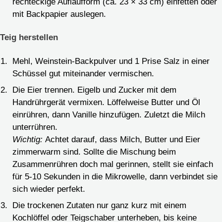
rechteckige Auflaufform (ca. 23 × 33 cm) einfetten oder
mit Backpapier auslegen.
Teig herstellen
Mehl, Weinstein-Backpulver und 1 Prise Salz in einer
Schüssel gut miteinander vermischen.
Die Eier trennen. Eigelb und Zucker mit dem
Handrührgerät vermixen. Löffelweise Butter und Öl
einrühren, dann Vanille hinzufügen. Zuletzt die Milch
unterrühren.
Wichtig:
Achtet darauf, dass Milch, Butter und Eier
zimmerwarm sind. Sollte die Mischung beim
Zusammenrühren doch mal gerinnen, stellt sie einfach
für 5-10 Sekunden in die Mikrowelle, dann verbindet sie
sich wieder perfekt.
Die trockenen Zutaten nur ganz kurz mit einem
Kochlöffel oder Teigschaber unterheben, bis keine