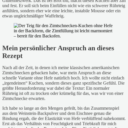
Glutennetzwerk. Das ist bei Brot toll, macht diesen Kuchen aber zäh
und fest. Er soll sich beim Einfüllen nicht wie ein schwerer Rührteig
anfühlen, sondern eher wie eine leichte, instabile Mousse oder ein
etwas ungleichmäßiger Waffelteig.
Mein persönlicher Anspruch an dieses
Rezept
Nach all der Zeit, in denen ich meine klassischen amerikanischen
Zimtschnecken gebacken habe, war mein Anspruch an diese
schnelle Variante ohne Hefe natürlich hoch. Ich wollte nicht einfach
„irgendeinen“ Kuchen, sondern dieses ganz spezifische Gefühl. Die
größte Herausforderung war dabei die Textur: Ein normaler
Rührteig ist oft zu trocken oder krümelig für das, was wir von einer
Zimtschnecke erwarten.
Ich habe so lange an den Mengen gefeilt, bis das Zusammenspiel
aus dem Weinstein-Backpulver und dem Eischnee genau die
Bindung ergab, die der Elastizität von Hefe verblüffend nahekommt.
Erst als das Verhältnis von Feuchtigkeit und Triebkraft für mich