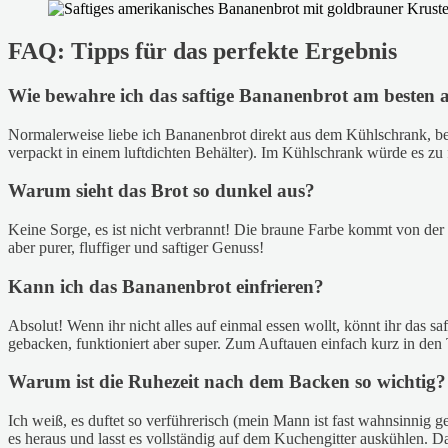
FAQ: Tipps für das perfekte Ergebnis
Wie bewahre ich das saftige Bananenbrot am besten 
Normalerweise liebe ich Bananenbrot direkt aus dem Kühlschrank, bei 
verpackt in einem luftdichten Behälter). Im Kühlschrank würde es zu
Warum sieht das Brot so dunkel aus?
Keine Sorge, es ist nicht verbrannt! Die braune Farbe kommt von der
aber purer, fluffiger und saftiger Genuss!
Kann ich das Bananenbrot einfrieren?
Absolut! Wenn ihr nicht alles auf einmal essen wollt, könnt ihr das sa
gebacken, funktioniert aber super. Zum Auftauen einfach kurz in den T
Warum ist die Ruhezeit nach dem Backen so wichtig?
Ich weiß, es duftet so verführerisch (mein Mann ist fast wahnsinnig
es heraus und lasst es vollständig auf dem Kuchengitter auskühlen. Das