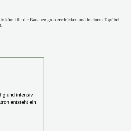
tiv könnt ihr die Bananen grob zerdrücken und in einem Topf bei
n.
ig und intensiv
ron entsteht ein