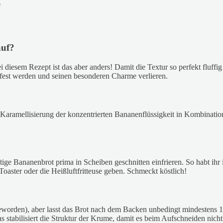
auf?
diesem Rezept ist das aber anders! Damit die Textur so perfekt fluffig 
 fest werden und seinen besonderen Charme verlieren.
 Karamellisierung der konzentrierten Bananenflüssigkeit in Kombination
ftige Bananenbrot prima in Scheiben geschnitten einfrieren. So habt ihr
oaster oder die Heißluftfritteuse geben. Schmeckt köstlich!
 geworden), aber lasst das Brot nach dem Backen unbedingt mindestens
 stabilisiert die Struktur der Krume, damit es beim Aufschneiden nicht 