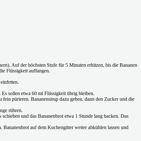
n). Auf der höchsten Stufe für 5 Minuten erhitzen, bis die Bananen
ie Flüssigkeit auffangen.
einfetten.
Es sollen etwa 60 ml Flüssigkeit übrig bleiben.
zu fein pürieren. Bananensirup dazu geben, dann den Zucker und die
nge rühren.
ens schieben und das Bananenbrot etwa 1 Stunde lang backen. Das
n. Bananenbrot auf dem Kuchengitter weiter abkühlen lassen und