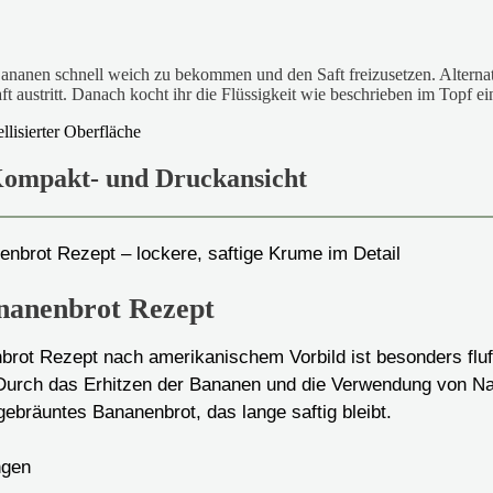
Bananen schnell weich zu bekommen und den Saft freizusetzen. Alterna
t austritt. Danach kocht ihr die Flüssigkeit wie beschrieben im Topf ei
Kompakt- und Druckansicht
ananenbrot Rezept
brot Rezept nach amerikanischem Vorbild ist besonders fluff
rch das Erhitzen der Bananen und die Verwendung von Nat
 gebräuntes Bananenbrot, das lange saftig bleibt.
ngen