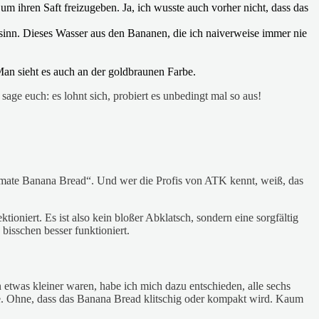
m ihren Saft freizugeben. Ja, ich wusste auch vorher nicht, dass das
nsinn. Dieses Wasser aus den Bananen, die ich naiverweise immer nie
Man sieht es auch an der goldbraunen Farbe.
ge euch: es lohnt sich, probiert es unbedingt mal so aus!
imate Banana Bread“. Und wer die Profis von ATK kennt, weiß, das
oniert. Es ist also kein bloßer Abklatsch, sondern eine sorgfältig
bisschen besser funktioniert.
etwas kleiner waren, habe ich mich dazu entschieden, alle sechs
te. Ohne, dass das Banana Bread klitschig oder kompakt wird. Kaum