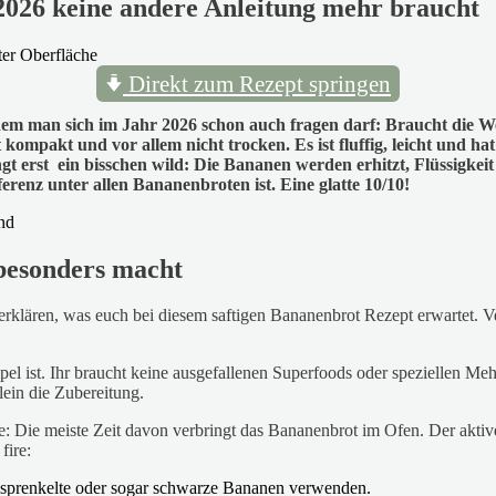
2026 keine andere Anleitung mehr braucht
Direkt zum Rezept springen
em man sich im Jahr 2026 schon auch fragen darf: Braucht die Welt
t kompakt und vor allem nicht trocken. Es ist fluffig, leicht und ha
t erst ein bisschen wild: Die Bananen werden erhitzt, Flüssigkeit
erenz unter allen Bananenbroten ist. Eine glatte 10/10!
 besonders macht
erklären, was euch bei diesem saftigen Bananenbrot Rezept erwartet. Ver
mpel ist. Ihr braucht keine ausgefallenen Superfoods oder speziellen Me
ein die Zubereitung.
: Die meiste Zeit davon verbringt das Bananenbrot im Ofen. Der aktive
fire:
gesprenkelte oder sogar schwarze Bananen verwenden.