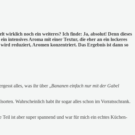
 wirklich noch ein weiteres? Ich finde: Ja, absolut! Denn dieses
t ein intensives Aroma mit einer Textur, die eher an ein lockeres
 wird reduziert, Aromen konzentriert. Das Ergebnis ist dann so
gesst alles, was ihr über „
Bananen einfach nur mit der Gabel
hlsorten. Wahrscheinlich habt ihr sogar alles schon im Vorratsschrank.
 Teil ist aber super spannend und war für mich ein echtes Küchen-