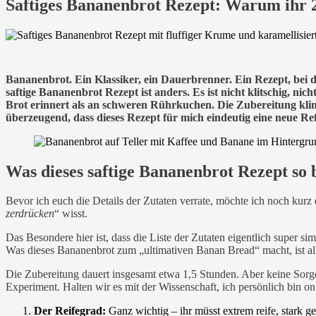
Saftiges Bananenbrot Rezept: Warum ihr 
Bananenbrot. Ein Klassiker, ein Dauerbrenner. Ein Rezept, bei d
saftige Bananenbrot Rezept ist anders. Es ist nicht klitschig, nich
Brot erinnert als an schweren Rührkuchen. Die Zubereitung kling
überzeugend, dass dieses Rezept für mich eindeutig eine neue Ref
Was dieses saftige Bananenbrot Rezept so
Bevor ich euch die Details der Zutaten verrate, möchte ich noch kurz 
zerdrücken
“ wisst.
Das Besondere hier ist, dass die Liste der Zutaten eigentlich super si
Was dieses Bananenbrot zum „ultimativen Banan Bread“ macht, ist all
Die Zubereitung dauert insgesamt etwa 1,5 Stunden. Aber keine Sorge
Experiment. Halten wir es mit der Wissenschaft, ich persönlich bin on 
Der Reifegrad:
Ganz wichtig – ihr müsst extrem reife, stark 