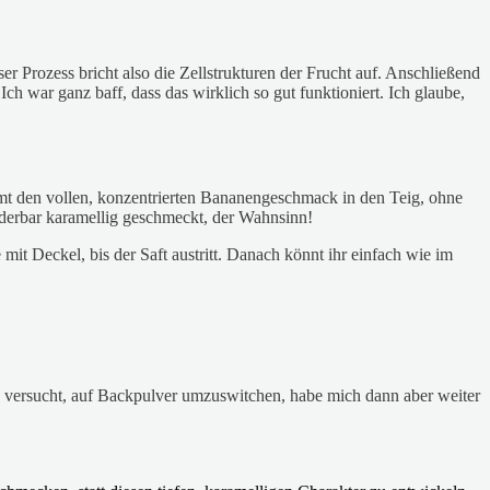
r Prozess bricht also die Zellstrukturen der Frucht auf. Anschließend
h war ganz baff, dass das wirklich so gut funktioniert. Ich glaube,
mmt den vollen, konzentrierten Bananengeschmack in den Teig, ohne
nderbar karamellig geschmeckt, der Wahnsinn!
mit Deckel, bis der Saft austritt. Danach könnt ihr einfach wie im
urz versucht, auf Backpulver umzuswitchen, habe mich dann aber weiter