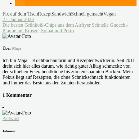
Fix auf dem Tisch
Rezept
Sandwich
Schnell gemacht
Vegan
27. Januar 2023
Die besten Grünkohl-Chips aus dem Airfryer
Schnelle Gnocchi-
Pfanne mit Erbsen, Spinat und Pesto
Über
Maja
Ich bin Maja – Kochbuchautorin und Rezeptentwicklerin. Seit 2011
dreht sich hier alles darum, wie richtig guter Alltag schmeckt: von
der schnellen Feierabendküche bis zum entspannten Backen. Mein
Fokus liegt auf Rezepten, die ohne Schnickschnack funktionieren
und immer das Beste aus den Zutaten herausholen.
1 Kommentar
Antwort
Johanna