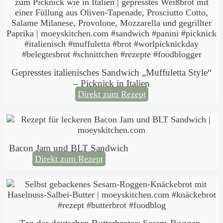
Gepresstes italienisches Sandwich „Muffuletta Style“
– Picknick in Italien
Direkt zum Rezept
Bacon Jam und BLT Sandwich
Direkt zum Rezept