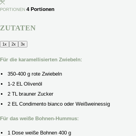
4
Portionen
PORTIONEN
ZUTATEN
1x
2x
3x
Für die karamellisierten Zwiebeln:
350-400
g
rote Zwiebeln
1-2
EL Olivenöl
2
TL brauner Zucker
2
EL Condimento bianco
oder Weißweinessig
Für das weiße Bohnen-Hummus:
1
Dose weiße Bohnen
400 g