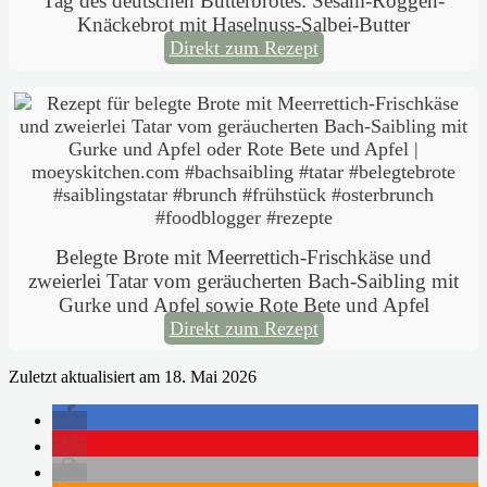
Tag des deutschen Butterbrotes: Sesam-Roggen-
Knäckebrot mit Haselnuss-Salbei-Butter
Direkt zum Rezept
Belegte Brote mit Meerrettich-Frischkäse und
zweierlei Tatar vom geräucherten Bach-Saibling mit
Gurke und Apfel sowie Rote Bete und Apfel
Direkt zum Rezept
Zuletzt aktualisiert am 18. Mai 2026