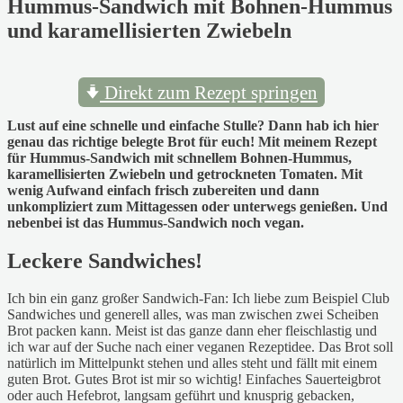
Hummus-Sandwich mit Bohnen-Hummus
und karamellisierten Zwiebeln
Direkt zum Rezept springen
Lust auf eine schnelle und einfache Stulle? Dann hab ich hier
genau das richtige belegte Brot für euch! Mit meinem Rezept
für Hummus-Sandwich mit schnellem Bohnen-Hummus,
karamellisierten Zwiebeln und getrockneten Tomaten. Mit
wenig Aufwand einfach frisch zubereiten und dann
unkompliziert zum Mittagessen oder unterwegs genießen. Und
nebenbei ist das Hummus-Sandwich noch vegan.
Leckere Sandwiches!
Ich bin ein ganz großer Sandwich-Fan: Ich liebe zum Beispiel Club
Sandwiches und generell alles, was man zwischen zwei Scheiben
Brot packen kann. Meist ist das ganze dann eher fleischlastig und
ich war auf der Suche nach einer veganen Rezeptidee. Das Brot soll
natürlich im Mittelpunkt stehen und alles steht und fällt mit einem
guten Brot. Gutes Brot ist mir so wichtig! Einfaches Sauerteigbrot
oder auch Hefebrot, langsam geführt und knusprig gebacken,