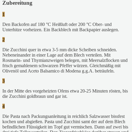
Zubereitung
1
Den Backofen auf 180 °C Heißluft oder 200 °C Ober- und
Unterhitze vorheizen. Ein Backblech mit Backpapier auslegen.
2
Die Zucchini quer in etwa 3-5 mm dicke Scheiben schneiden.
Nebeneinander in einer Lage auf dem Blech verteilen. Mit
Rosmarin- und Thymianzweigen belegen, mit Meersalzflocken und
frisch gemahlenem schwarzen Pfeffer würzen. Gleichmäßig mit
Olivenöl und Aceto Balsamico di Modena g.g.A. beträufeln.
3
In der Mitte des vorgeheizten Ofens etwa 20-25 Minuten rösten, bis
die Zucchini goldbraun und gar ist.
4
Die Pasta nach Packungsanleitung in reichlich Salzwasser bissfest
kochen und abgießen. Pasta und Zucchini samt der auf dem Blech
befindlichen Flüssigkeit im Topf gut vermischen. Dann auf zwei bis