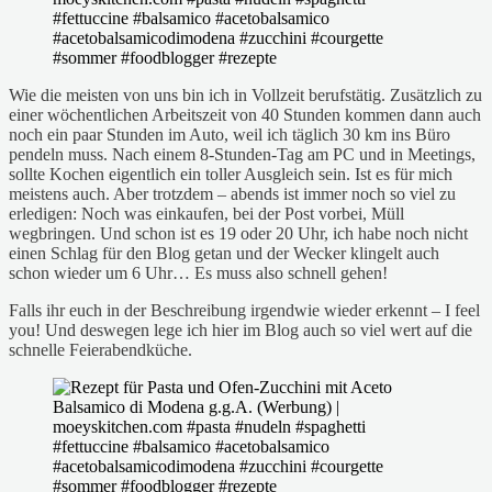
Wie die meisten von uns bin ich in Vollzeit berufstätig. Zusätzlich zu
einer wöchentlichen Arbeitszeit von 40 Stunden kommen dann auch
noch ein paar Stunden im Auto, weil ich täglich 30 km ins Büro
pendeln muss. Nach einem 8-Stunden-Tag am PC und in Meetings,
sollte Kochen eigentlich ein toller Ausgleich sein. Ist es für mich
meistens auch. Aber trotzdem – abends ist immer noch so viel zu
erledigen: Noch was einkaufen, bei der Post vorbei, Müll
wegbringen. Und schon ist es 19 oder 20 Uhr, ich habe noch nicht
einen Schlag für den Blog getan und der Wecker klingelt auch
schon wieder um 6 Uhr… Es muss also schnell gehen!
Falls ihr euch in der Beschreibung irgendwie wieder erkennt – I feel
you! Und deswegen lege ich hier im Blog auch so viel wert auf die
schnelle Feierabendküche.