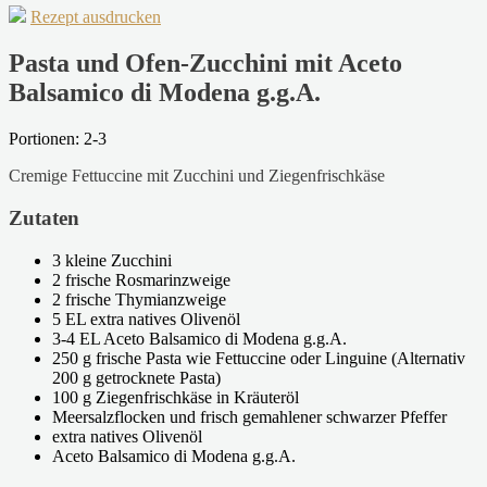
Rezept ausdrucken
Pasta und Ofen-Zucchini mit Aceto
Balsamico di Modena g.g.A.
Portionen: 2-3
Cremige Fettuccine mit Zucchini und Ziegenfrischkäse
Zutaten
3 kleine Zucchini
2 frische Rosmarinzweige
2 frische Thymianzweige
5 EL extra natives Olivenöl
3-4 EL Aceto Balsamico di Modena g.g.A.
250 g frische Pasta wie Fettuccine oder Linguine (Alternativ
200 g getrocknete Pasta)
100 g Ziegenfrischkäse in Kräuteröl
Meersalzflocken und frisch gemahlener schwarzer Pfeffer
extra natives Olivenöl
Aceto Balsamico di Modena g.g.A.