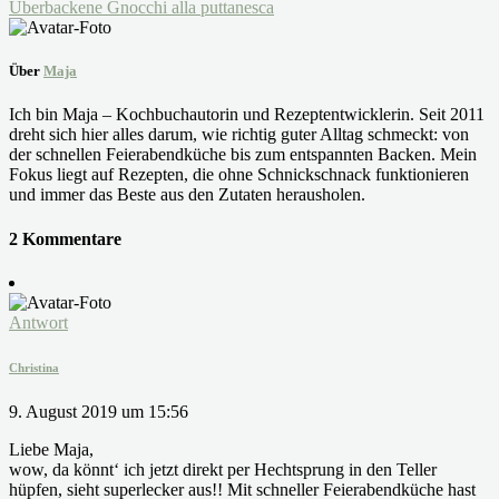
Überbackene Gnocchi alla puttanesca
Über
Maja
Ich bin Maja – Kochbuchautorin und Rezeptentwicklerin. Seit 2011
dreht sich hier alles darum, wie richtig guter Alltag schmeckt: von
der schnellen Feierabendküche bis zum entspannten Backen. Mein
Fokus liegt auf Rezepten, die ohne Schnickschnack funktionieren
und immer das Beste aus den Zutaten herausholen.
2 Kommentare
Antwort
Christina
9. August 2019 um 15:56
Liebe Maja,
wow, da könnt‘ ich jetzt direkt per Hechtsprung in den Teller
hüpfen, sieht superlecker aus!! Mit schneller Feierabendküche hast