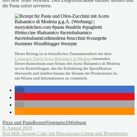
drei tiefe Teller verteilen. Den Ziegenfrischkäse darüber streuen und
die Pasta sofort servieren.
Dieser Beitrag ist in freundlicher Zusammenarbeit mit dem
Consorzio Tutela Aceto Balsamico di Modena
entstanden.
Dieses Konsortium zum Schutz des Aceto Balsamico di Modena
ist ein Kontrollorgan, das die Einhaltung der Spezifikation
überwacht und darüber hinaus die Stimme der Produzenten ist,
um Wissen und Informationen zu vermitteln.
Pizza und Pasta
Rezept
Vegetarisch
Werbung
8. August 2019
Hot Milk Sponge Cake mit Mascarpone-Creme und Brombeeren