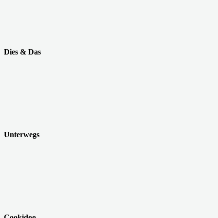
Dies & Das
Unterwegs
Cookidoo