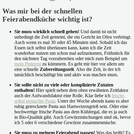
Was mir bei der schnellen
Feierabendküche wichtig ist?
Sie muss wirklich schnell gehen!
Und damit ist nicht
unbedingt die Zeit gemeint, die ein Gericht im Ofen verbringt.
Auch wenn es mal 30 oder 45 Minuten sind. Sobald ich das
Essen sich selbst überlassen kann, kann ich die Zeit
wunderbar nutzen um schon mal aufzuräumen, Frühstück für
den nächsten Tag vorzubereiten oder mich zum Beispiel um
mein Pinterest
zu kümmern. Es geht mir hier vor allem um
eine schnelle
Zubereitungszeit
. Also die Zeit, in der ich
tatsächlich beschäftigt bin und aktiv was machen muss.
Sie sollte nicht zu viele oder komplizierte Zutaten
enthalten!
Hier spielt neben dem oben erwähnten Zeitfaktor
auch der Aufwandsfaktor eine Rolle. Klar liebe ich
frische,
selbst gemachte Pasta
. Unter der Woche abends kann es aber
ruhig getrocknete Pasta aus Hartweizengrieß sein. Oder eine
hochwertige frische Pasta aus dem Kühlregal, die es ja auch
in Bio-Qualität gibt. Auch Gewürzmischungen sind ok, bevor
ich 5 oder 6 verschiedene Gewürze zusammenmische.
Sie muss zu meinem Feierabend passen!
Was das heißt? Es