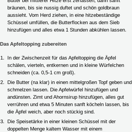
Butter bei mittlerer Hitze erst zerlassen, dann sanft
bräunen, bis sie nussig duftet und schön goldbraun
aussieht. Vom Herd ziehen, in eine hitzebeständige
Schüssel umfüllen, die Butterflocken aus dem Sieb
hinzufügen und alles etwa 1 Stunden abkühlen lassen.
Das Apfeltopping zubereiten
In der Zwischenzeit für das Apfeltopping die Äpfel
schälen, vierteln, entkernen und in kleine Würfelchen
schneiden (ca. 0,5-1 cm groß).
Die Butter (na klar) in einen mittelgroßen Topf geben und
schmelzen lassen. Die Apfelwürfel hinzufügen und
andünsten. Zimt und Ahornsirup hinzufügen, alles gut
verrühren und etwa 5 Minuten sanft köcheln lassen, bis
die Äpfel weich, aber noch stückig sind.
Die Speisetärke in einer kleinen Schüssel mit der
doppelten Menge kaltem Wasser mit einem