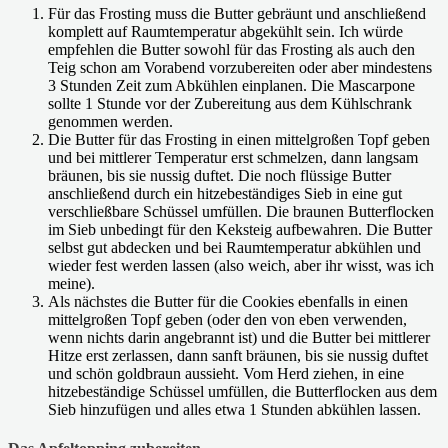
Für das Frosting muss die Butter gebräunt und anschließend
komplett auf Raumtemperatur abgekühlt sein. Ich würde
empfehlen die Butter sowohl für das Frosting als auch den
Teig schon am Vorabend vorzubereiten oder aber mindestens
3 Stunden Zeit zum Abkühlen einplanen. Die Mascarpone
sollte 1 Stunde vor der Zubereitung aus dem Kühlschrank
genommen werden.
Die Butter für das Frosting in einen mittelgroßen Topf geben
und bei mittlerer Temperatur erst schmelzen, dann langsam
bräunen, bis sie nussig duftet. Die noch flüssige Butter
anschließend durch ein hitzebeständiges Sieb in eine gut
verschließbare Schüssel umfüllen. Die braunen Butterflocken
im Sieb unbedingt für den Keksteig aufbewahren. Die Butter
selbst gut abdecken und bei Raumtemperatur abkühlen und
wieder fest werden lassen (also weich, aber ihr wisst, was ich
meine).
Als nächstes die Butter für die Cookies ebenfalls in einen
mittelgroßen Topf geben (oder den von eben verwenden,
wenn nichts darin angebrannt ist) und die Butter bei mittlerer
Hitze erst zerlassen, dann sanft bräunen, bis sie nussig duftet
und schön goldbraun aussieht. Vom Herd ziehen, in eine
hitzebeständige Schüssel umfüllen, die Butterflocken aus dem
Sieb hinzufügen und alles etwa 1 Stunden abkühlen lassen.