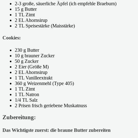
2-3 große, säuerliche Äpfel (ich empfehle Braeburn)
15 g Butter
1 TL Zimt
2 EL Ahornsirup
2 TL Speisestärke (Maisstärke)
Cookies:
230 g Butter
10 g brauner Zucker
50 g Zucker
2 Eier (Größe M)
2 EL Ahornsirup
1 TL Vanilleextrakt
360 g Weizenmehl (Type 405)
1 TL Zimt
1 TL Natron
1/4 TL Salz
2 Prisen frisch geriebene Muskatnuss
Zubereitung:
Das Wichtigste zuerst: die braune Butter zubereiten