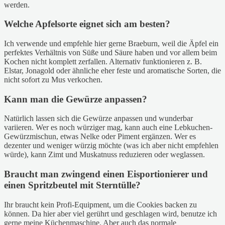
werden.
Welche Apfelsorte eignet sich am besten?
Ich verwende und empfehle hier gerne Braeburn, weil die Äpfel ein
perfektes Verhältnis von Süße und Säure haben und vor allem beim
Kochen nicht komplett zerfallen. Alternativ funktionieren z. B.
Elstar, Jonagold oder ähnliche eher feste und aromatische Sorten, die
nicht sofort zu Mus verkochen.
Kann man die Gewürze anpassen?
Natürlich lassen sich die Gewürze anpassen und wunderbar
variieren. Wer es noch würziger mag, kann auch eine Lebkuchen-
Gewürzmischun, etwas Nelke oder Piment ergänzen. Wer es
dezenter und weniger würzig möchte (was ich aber nicht empfehlen
würde), kann Zimt und Muskatnuss reduzieren oder weglassen.
Braucht man zwingend einen Eisportionierer und
einen Spritzbeutel mit Sterntülle?
Ihr braucht kein Profi-Equipment, um die Cookies backen zu
können. Da hier aber viel gerührt und geschlagen wird, benutze ich
gerne meine Küchenmaschine. Aber auch das normale