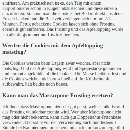
einfrieren. Am praktischsten ist es, den Teig mit einem
Eisportionierer schon in Kugeln abzustechen und diese einzeln
einzufrieren. So kann man die Cookies bei Bedarf direkt aus dem
Froster backen und die Backzeit verlängert sich nur um 2-3
Minuten. Fertig gebackene Cookies lassen sich ohne Frosting
ebenfalls gut einfrieren. Das Frosting und das Apfeltopping würde
ich allerdings immer nur frisch zubereiten.
Werden die Cookies mit dem Apfeltopping
matschig?
Die Cookies werden beim Lagern zwar weicher, aber nicht
matschig. Und das Apfeltopping wird mit Speisestärke gebunden
und kommt abgekühlt auf die Cookies. Die Masse bleibt so fest und
die Cookies weichen nicht zu schnell auf. Im Kühlschrank
aufbewahrt, hält beides noch besser.
Kann man das Mascarpone-Frosting ersetzen?
Ich finde, dass Mascarpone hier sehr gut passt, weil es mild ist und
das Frosting wunderbar cremig wird. Wer aber Mascarpone nicht
mag oder nicht bekommt, kann auch gut Doppelrahm-Frischkäse
verwenden. Der sollte vor der Verwendung auch mindestens 1
Stunde bei Raumtemperatur stehen und auch nur kurz untergerührt