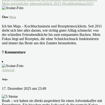
Mein persönlicher Jahresrückblick 2025 #foodblogbilanz2025
Über
Maja
Ich bin Maja – Kochbuchautorin und Rezeptentwicklerin. Seit 2011
dreht sich hier alles darum, wie richtig guter Alltag schmeckt: von
der schnellen Feierabendküche bis zum entspannten Backen. Mein
Fokus liegt auf Rezepten, die ohne Schnickschnack funktionieren
und immer das Beste aus den Zutaten herausholen.
7 Kommentare
Antwort
Anja
17. Dezember 2025 um 23:49
Boah – wir haben sie direkt ausprobiert für einen Adventskaffee mit
Freundinnen. Ein bisschen mehr Aufwand als für normale Kekse,