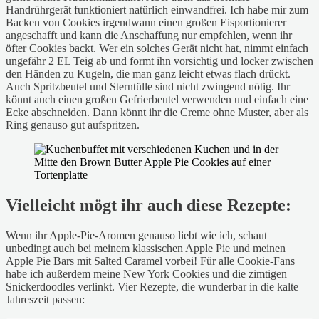
Handrührgerät funktioniert natürlich einwandfrei. Ich habe mir zum
Backen von Cookies irgendwann einen großen Eisportionierer
angeschafft und kann die Anschaffung nur empfehlen, wenn ihr
öfter Cookies backt. Wer ein solches Gerät nicht hat, nimmt einfach
ungefähr 2 EL Teig ab und formt ihn vorsichtig und locker zwischen
den Händen zu Kugeln, die man ganz leicht etwas flach drückt.
Auch Spritzbeutel und Sterntülle sind nicht zwingend nötig. Ihr
könnt auch einen großen Gefrierbeutel verwenden und einfach eine
Ecke abschneiden. Dann könnt ihr die Creme ohne Muster, aber als
Ring genauso gut aufspritzen.
Vielleicht mögt ihr auch diese Rezepte:
Wenn ihr Apple-Pie-Aromen genauso liebt wie ich, schaut
unbedingt auch bei meinem klassischen Apple Pie und meinen
Apple Pie Bars mit Salted Caramel vorbei! Für alle Cookie-Fans
habe ich außerdem meine New York Cookies und die zimtigen
Snickerdoodles verlinkt. Vier Rezepte, die wunderbar in die kalte
Jahreszeit passen: