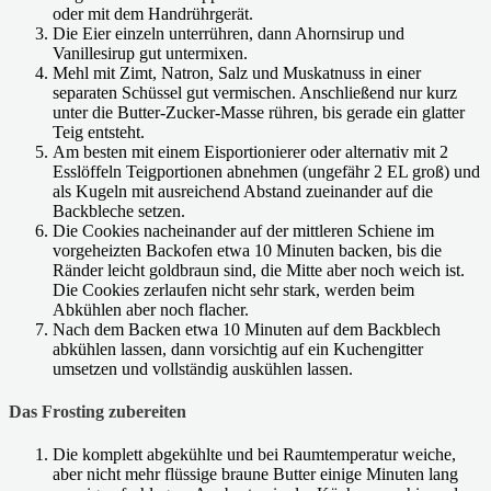
oder mit dem Handrührgerät.
Die Eier einzeln unterrühren, dann Ahornsirup und
Vanillesirup gut untermixen.
Mehl mit Zimt, Natron, Salz und Muskatnuss in einer
separaten Schüssel gut vermischen. Anschließend nur kurz
unter die Butter-Zucker-Masse rühren, bis gerade ein glatter
Teig entsteht.
Am besten mit einem Eisportionierer oder alternativ mit 2
Esslöffeln Teigportionen abnehmen (ungefähr 2 EL groß) und
als Kugeln mit ausreichend Abstand zueinander auf die
Backbleche setzen.
Die Cookies nacheinander auf der mittleren Schiene im
vorgeheizten Backofen etwa 10 Minuten backen, bis die
Ränder leicht goldbraun sind, die Mitte aber noch weich ist.
Die Cookies zerlaufen nicht sehr stark, werden beim
Abkühlen aber noch flacher.
Nach dem Backen etwa 10 Minuten auf dem Backblech
abkühlen lassen, dann vorsichtig auf ein Kuchengitter
umsetzen und vollständig auskühlen lassen.
Das Frosting zubereiten
Die komplett abgekühlte und bei Raumtemperatur weiche,
aber nicht mehr flüssige braune Butter einige Minuten lang