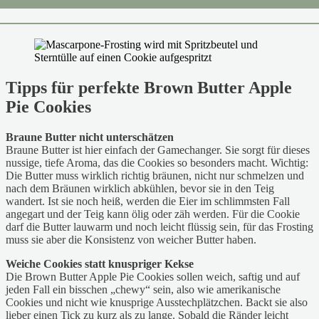
Tipps für perfekte Brown Butter Apple
Pie Cookies
Braune Butter nicht unterschätzen
Braune Butter ist hier einfach der Gamechanger. Sie sorgt für dieses
nussige, tiefe Aroma, das die Cookies so besonders macht. Wichtig:
Die Butter muss wirklich richtig bräunen, nicht nur schmelzen und
nach dem Bräunen wirklich abkühlen, bevor sie in den Teig
wandert. Ist sie noch heiß, werden die Eier im schlimmsten Fall
angegart und der Teig kann ölig oder zäh werden. Für die Cookie
darf die Butter lauwarm und noch leicht flüssig sein, für das Frosting
muss sie aber die Konsistenz von weicher Butter haben.
Weiche Cookies statt knuspriger Kekse
Die Brown Butter Apple Pie Cookies sollen weich, saftig und auf
jeden Fall ein bisschen „chewy“ sein, also wie amerikanische
Cookies und nicht wie knusprige Ausstechplätzchen. Backt sie also
lieber einen Tick zu kurz als zu lange. Sobald die Ränder leicht