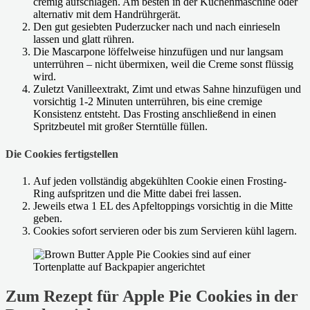
cremig aufschlagen. Am besten in der Küchenmaschine oder
alternativ mit dem Handrührgerät.
Den gut gesiebten Puderzucker nach und nach einrieseln
lassen und glatt rühren.
Die Mascarpone löffelweise hinzufügen und nur langsam
unterrühren – nicht übermixen, weil die Creme sonst flüssig
wird.
Zuletzt Vanilleextrakt, Zimt und etwas Sahne hinzufügen und
vorsichtig 1-2 Minuten unterrühren, bis eine cremige
Konsistenz entsteht. Das Frosting anschließend in einen
Spritzbeutel mit großer Sterntülle füllen.
Die Cookies fertigstellen
Auf jeden vollständig abgekühlten Cookie einen Frosting-
Ring aufspritzen und die Mitte dabei frei lassen.
Jeweils etwa 1 EL des Apfeltoppings vorsichtig in die Mitte
geben.
Cookies sofort servieren oder bis zum Servieren kühl lagern.
Zum Rezept für Apple Pie Cookies in der