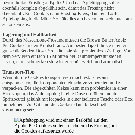
bevor ihr das Frosting aufspritzt! Und das Apfeltopping sollte
ebenfalls komplett abgekühlt sein, damit das Frosting nicht
davonläuft. Erst Cookie, dann Frosting-Kreis, dann ein Löffel
Apfeltopping in die Mitte. So hält alles am besten und sieht auch am
schönsten aus.
Lagerung und Haltbarkeit
Durch das Mascarpone-Frosting müssen die Brown Butter Apple
Pie Cookies in den Kühlschrank. Am besten lagert ihr sie in einer
gut schließenden Dose. So halten sie sich problemlos 2-3 Tage. Vor
dem Servieren einfach 15 Minuten bei Raumtemperatur stehen
lassen, dann schmecken sie wieder schön weich und aromatisch.
Transport-Tipp
Wenn ihr die Cookies transportieren möchtest, ist es am
entspanntesten, die Komponenten einzeln vorzubereiten und zu
verpacken. Die abgekühlten Kekse kann man problemlos in einer
Box stapeln, das Apfeltopping in eine Dose umfüllen und den
Spritzbeutel gekühlt mit Icepacks in einer isolierten Tasche oder Box
mitnehmen. Vor Ort sind die Cookies dann blitzschnell
zusammengesetzt.