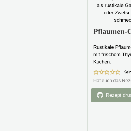
Pflaumen-C
Rustikale Pflaume
mit frischem Thy
Kuchen.
Kei
Hat euch das Rez
Rezept dru