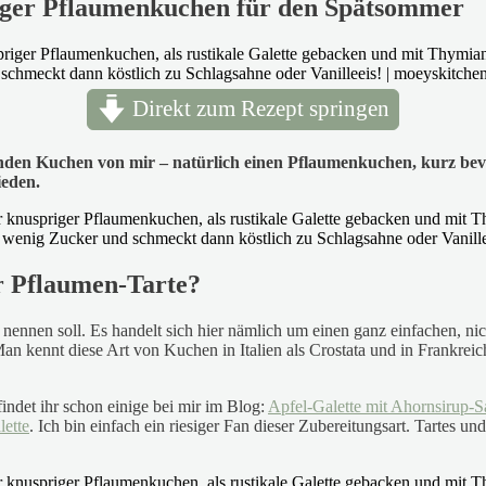
iger Pflaumenkuchen für den Spätsommer
Direkt zum Rezept springen
en Kuchen von mir – natürlich einen Pflaumenkuchen, kurz bevor
ieden.
r Pflaumen-Tarte?
ennen soll. Es handelt sich hier nämlich um einen ganz einfachen, ni
 kennt diese Art von Kuchen in Italien als Crostata und in Frankreic
ndet ihr schon einige bei mir im Blog:
Apfel-Galette mit Ahornsirup-
ette
. Ich bin einfach ein riesiger Fan dieser Zubereitungsart. Tartes un