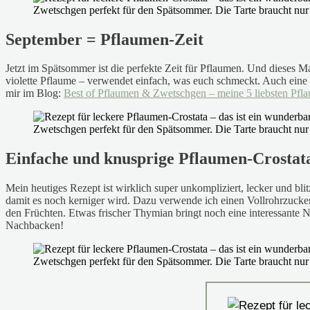
September = Pflaumen-Zeit
Jetzt im Spätsommer ist die perfekte Zeit für Pflaumen. Und dieses 
violette Pflaume – verwendet einfach, was euch schmeckt. Auch eine 
mir im Blog:
Best of Pflaumen & Zwetschgen – meine 5 liebsten Pfl
Einfache und knusprige Pflaumen-Crostat
Mein heutiges Rezept ist wirklich super unkompliziert, lecker und bli
damit es noch kerniger wird. Dazu verwende ich einen Vollrohrzucker
den Früchten. Etwas frischer Thymian bringt noch eine interessante N
Nachbacken!