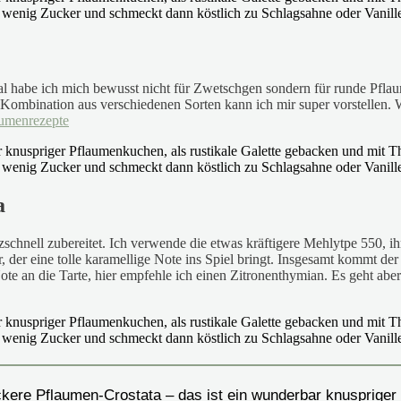
Mal habe ich mich bewusst nicht für Zwetschgen sondern für runde Pfla
Kombination aus verschiedenen Sorten kann ich mir super vorstellen. W
aumenrezepte
a
tzschnell zubereitet. Ich verwende die etwas kräftigere Mehlytpe 550, i
, der eine tolle karamellige Note ins Spiel bringt. Insgesamt kommt 
ote an die Tarte, hier empfehle ich einen Zitronenthymian. Es geht ab