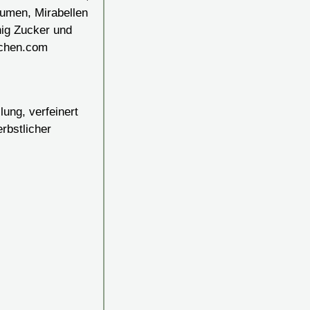
)
ung, verfeinert
rbstlicher