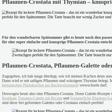
Pflaumen-Crostata mit Thymian – knuspr
Für den wunderbaren Spätsommer gibt es heute noch den passend
für eine super einfache und knusprige Pflaumen-Crostata entsch
Pflaumen-Crostata, Pflaumen-Galette ode
Zugegeben, ich hab lange überlegt, wie ich meinen Kuchen denn nun n
Dann wird er mit saftigen Pflaumen und würzigem Thymian belegt. Man
bretonischen Pfannkuchen aus Buchweizenmehl
verwechseln darf.
Deswegen heute also eine Pflaumen-Crostata. Denn Galette-Rezepte fi
Rustikale Tomaten-Galette mit Ricotta
und
Sommerliche Blaubeer-Gal
sind diese frei geformten Galettes oder Crostatas einfach perfekt!