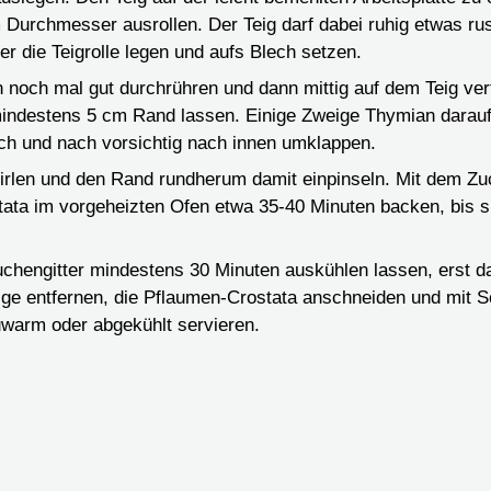
 Durchmesser ausrollen. Der Teig darf dabei ruhig etwas ru
er die Teigrolle legen und aufs Blech setzen.
 noch mal gut durchrühren und dann mittig auf dem Teig vert
indestens 5 cm Rand lassen. Einige Zweige Thymian darauf
h und nach vorsichtig nach innen umklappen.
irlen und den Rand rundherum damit einpinseln. Mit dem Zu
tata im vorgeheizten Ofen etwa 35-40 Minuten backen, bis s
chengitter mindestens 30 Minuten auskühlen lassen, erst d
e entfernen, die Pflaumen-Crostata anschneiden und mit 
auwarm oder abgekühlt servieren.