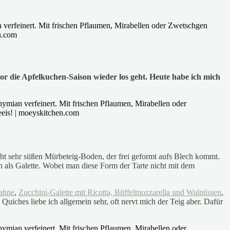
 die Apfelkuchen-Saison wieder los geht. Heute habe ich mich
cht sehr süßen Mürbeteig-Boden, der frei geformt aufs Blech kommt.
h als Galette. Wobei man diese Form der Tarte nicht mit dem
Sahne
,
Zucchini-Galette mit Ricotta, Büffelmozzarella und Walnüssen
,
d Quiches liebe ich allgemein sehr, oft nervt mich der Teig aber. Dafür