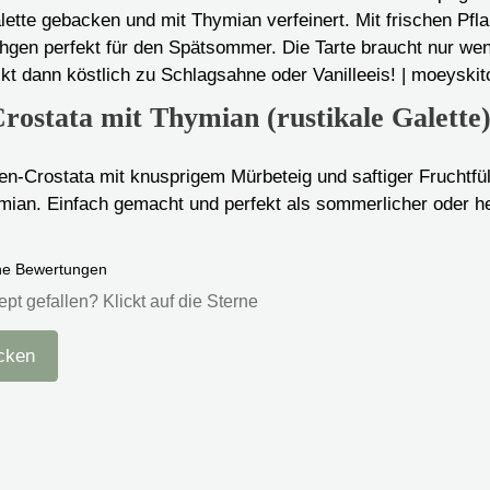
rostata mit Thymian (rustikale Galette
n-Crostata mit knusprigem Mürbeteig und saftiger Fruchtfüll
mian. Einfach gemacht und perfekt als sommerlicher oder he
ne Bewertungen
ept gefallen? Klickt auf die Sterne
cken