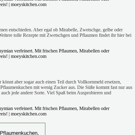
umen entschieden. Aber egal ob Mirabelle, Zwetschge, gelbe oder
eitere tolle Rezepte mit Zwetschgen und Pflaumen findet ihr hier bei
hr könnt aber sogar auch einen Teil durch Vollkornmehl ersetzen,
der Pflaumenkuchen mit wenig Zucker aus. Die Süße kommt fast nur aus
er auch jede andere Sorte. Viel Spaß beim Ausprobieren und