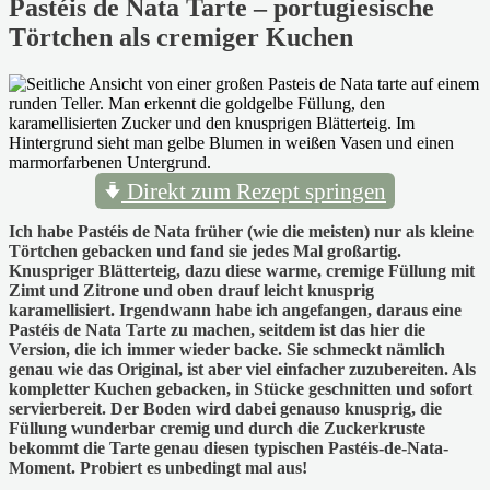
Pastéis de Nata Tarte – portugiesische
Törtchen als cremiger Kuchen
Direkt zum Rezept springen
Ich habe Pastéis de Nata früher (wie die meisten) nur als kleine
Törtchen gebacken und fand sie jedes Mal großartig.
Knuspriger Blätterteig, dazu diese warme, cremige Füllung mit
Zimt und Zitrone und oben drauf leicht knusprig
karamellisiert. Irgendwann habe ich angefangen, daraus eine
Pastéis de Nata Tarte zu machen, seitdem ist das hier die
Version, die ich immer wieder backe. Sie schmeckt nämlich
genau wie das Original, ist aber viel einfacher zuzubereiten. Als
kompletter Kuchen gebacken, in Stücke geschnitten und sofort
servierbereit. Der Boden wird dabei genauso knusprig, die
Füllung wunderbar cremig und durch die Zuckerkruste
bekommt die Tarte genau diesen typischen Pastéis-de-Nata-
Moment. Probiert es unbedingt mal aus!