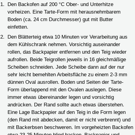
Den Backofen auf 200 °C Ober- und Unterhitze
vorheizen. Eine Tarte-Form mit herausnehmbarem
Boden (ca. 24 cm Durchmesser) gut mit Butter
einfetten.
Den Blätterteig etwa 10 Minuten vor Verarbeitung aus
dem Kühlschrank nehmen. Vorsichtig auseinander
rollen, das Backpapier entfernen und den Teig wieder
aufrollen. Beide Teigrollen jeweils in 16 gleichmäßige
Scheiben schneiden. Jede Scheibe dann auf der nur
sehr leicht bemehlten Arbeitsfläche zu einem 2-3 mm
dünnen Oval ausrollen. Boden und Seiten der Tarte-
Form überlappend mit den Ovalen auslegen. Diese
immer etwas übereinander legen und vorsichtig
andrücken. Der Rand sollte auch etwas überstehen.
Eine Lage Backpapier auf den Teig in die Form legen
(den Rand mit abdecken, damit er nicht verbrennt) und
mit Backerbsen beschweren. Im vorgeheizten Backofen
etwa 23-25 Minuten blind backen. Backpapier und