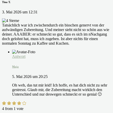
Tina T.
3. Mai 2026 um 12:31
Tatsächlich war ich zwischendurch ein bisschen genervt von der
aufwändigen Zubereitung. Und meiner sieht nicht so schön aus wie
deiner. AAABER: er schmeckt so gut, dass es sich im nNachgang
doch gelohnt hat, muss ich zugeben. Ist aber nichts für einen
normalen Sonntag zu Kaffee und Kuchen.
Antwort
Maja
5. Mai 2026 um 20:25
Oh weh, das tut mir leid! Ich hoffe, es hat dich nicht zu sehr
gestresst. Glaub mir, die Zubereitung macht wirklich den
Unterschied und nur deswegen schmeckt er so genial 🙂
4 from 1 vote