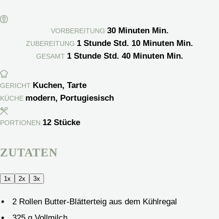
30
Minuten
Min.
VORBEREITUNG
1
Stunde
Std.
10
Minuten
Min.
ZUBEREITUNG
1
Stunde
Std.
40
Minuten
Min.
GESAMT
Kuchen, Tarte
GERICHT
modern, Portugiesisch
KÜCHE
12
Stücke
PORTIONEN
ZUTATEN
1x
2x
3x
2
Rollen Butter-Blätterteig aus dem Kühlregal
325
g
Vollmilch