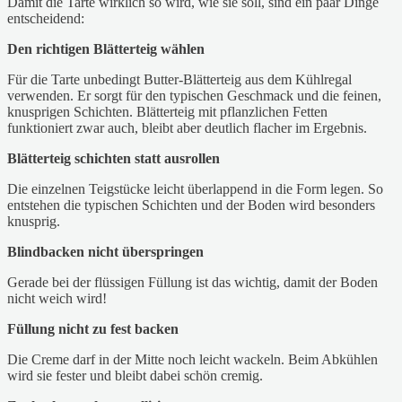
Damit die Tarte wirklich so wird, wie sie soll, sind ein paar Dinge
entscheidend:
Den richtigen Blätterteig wählen
Für die Tarte unbedingt Butter-Blätterteig aus dem Kühlregal
verwenden. Er sorgt für den typischen Geschmack und die feinen,
knusprigen Schichten. Blätterteig mit pflanzlichen Fetten
funktioniert zwar auch, bleibt aber deutlich flacher im Ergebnis.
Blätterteig schichten statt ausrollen
Die einzelnen Teigstücke leicht überlappend in die Form legen. So
entstehen die typischen Schichten und der Boden wird besonders
knusprig.
Blindbacken nicht überspringen
Gerade bei der flüssigen Füllung ist das wichtig, damit der Boden
nicht weich wird!
Füllung nicht zu fest backen
Die Creme darf in der Mitte noch leicht wackeln. Beim Abkühlen
wird sie fester und bleibt dabei schön cremig.