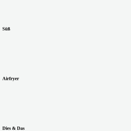
Süß
Airfryer
Dies & Das