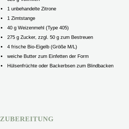
1
unbehandelte Zitrone
1
Zimtstange
40
g
Weizenmehl (Type 405)
275
g
Zucker, zzgl. 50 g zum Bestreuen
4
frische Bio-Eigelb
(Größe M/L)
weiche Butter zum Einfetten der Form
Hülsenfrüchte oder Backerbsen zum Blindbacken
ZUBEREITUNG