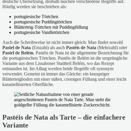
deutsche Übersetzung, deshalb tauchen verschiedene Begriffe auf.
Häufig werden sie beschrieben als:
portugiesische Törtchen
portugiesische Puddingtörtchen
Blätterteig-Törtchen mit Puddingfüllung
portugiesische Vanilletörtchen
Auch die Schreibweise ist nicht immer gleich: Man findet sowohl
Pastel de Nata
(Einzahl) als auch
Pastéis de Nata
(Mehrzahl) oder
Pastel de Belém
. Pastéis de Nata ist die allgemeine Bezeichnung für
die portugiesischen Törtchen. Pastéis de Belém ist die ursprüngliche
Variante aus dem Lissaboner Stadtteil Belém, wo das Rezept
entstanden ist. Im Alltag werden beide Begriffe oft synonym
verwendet. Gemeint ist immer das Gleiche: ein knuspriger
Blätterteigboden mit einer süßen, cremigen Füllung und einer leicht
karamellisierten Oberfläche.
Pastéis de Nata als Tarte – die einfachere
Variante