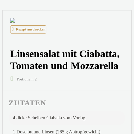
Rezept ausdrucken
Linsensalat mit Ciabatta,
Tomaten und Mozzarella
Portionen: 2
ZUTATEN
4 dicke Scheiben Ciabatta vom Vortag
1 Dose braune Linsen (265 g Abtropfgewicht)