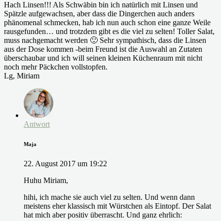
Hach Linsen!!! Als Schwäbin bin ich natürlich mit Linsen und
Spätzle aufgewachsen, aber dass die Dingerchen auch anders
phänomenal schmecken, hab ich nun auch schon eine ganze Weile
rausgefunden… und trotzdem gibt es die viel zu selten! Toller Salat,
muss nachgemacht werden 🙂 Sehr sympathisch, dass die Linsen
aus der Dose kommen -beim Freund ist die Auswahl an Zutaten
überschaubar und ich will seinen kleinen Küchenraum mit nicht
noch mehr Päckchen vollstopfen.
Lg, Miriam
Antwort
Maja
22. August 2017 um 19:22
Huhu Miriam,
hihi, ich mache sie auch viel zu selten. Und wenn dann
meistens eher klassisch mit Würstchen als Eintopf. Der Salat
hat mich aber positiv überrascht. Und ganz ehrlich: