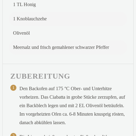
1 TL Honig
1 Knoblauchzehe
Olivenöl
Meersalz und frisch gemahlener schwarzer Pfeffer
ZUBEREITUNG
1
Den Backofen auf 175 °C Ober- und Unterhitze
vorheizen. Das Ciabatta in grobe Stücke zerzupfen, auf
ein Backblech legen und mit 2 EL Olivenöl beträufeln.
Im vorgeheizten Ofen ca. 6-8 Minuten knusprig rösten,
danach abkühlen lassen.
2