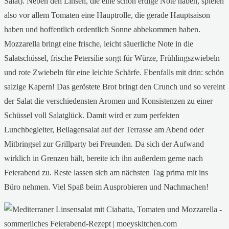
Salat). Neben den Linsen, die eine schön erdige Note haben, spielen
also vor allem Tomaten eine Hauptrolle, die gerade Hauptsaison
haben und hoffentlich ordentlich Sonne abbekommen haben.
Mozzarella bringt eine frische, leicht säuerliche Note in die
Salatschüssel, frische Petersilie sorgt für Würze, Frühlingszwiebeln
und rote Zwiebeln für eine leichte Schärfe. Ebenfalls mit drin: schön
salzige Kapern! Das geröstete Brot bringt den Crunch und so vereint
der Salat die verschiedensten Aromen und Konsistenzen zu einer
Schüssel voll Salatglück. Damit wird er zum perfekten
Lunchbegleiter, Beilagensalat auf der Terrasse am Abend oder
Mitbringsel zur Grillparty bei Freunden. Da sich der Aufwand
wirklich in Grenzen hält, bereite ich ihn außerdem gerne nach
Feierabend zu. Reste lassen sich am nächsten Tag prima mit ins
Büro nehmen. Viel Spaß beim Ausprobieren und Nachmachen!