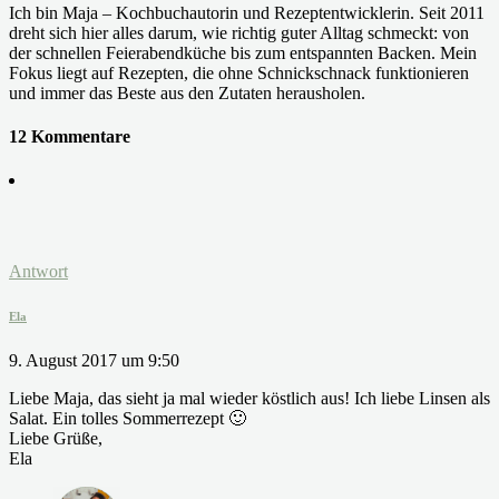
Ich bin Maja – Kochbuchautorin und Rezeptentwicklerin. Seit 2011
dreht sich hier alles darum, wie richtig guter Alltag schmeckt: von
der schnellen Feierabendküche bis zum entspannten Backen. Mein
Fokus liegt auf Rezepten, die ohne Schnickschnack funktionieren
und immer das Beste aus den Zutaten herausholen.
12 Kommentare
Antwort
Ela
9. August 2017 um 9:50
Liebe Maja, das sieht ja mal wieder köstlich aus! Ich liebe Linsen als
Salat. Ein tolles Sommerrezept 🙂
Liebe Grüße,
Ela