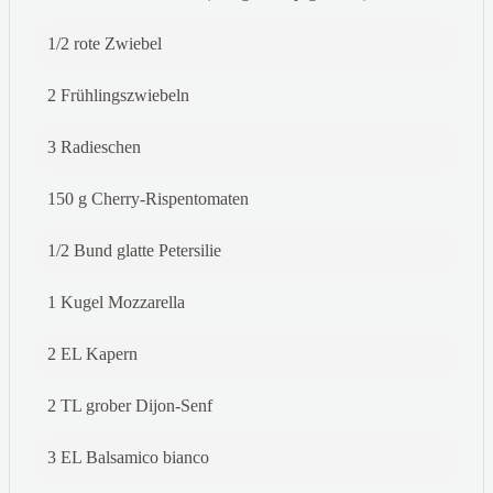
1/2 rote Zwiebel
2 Frühlingszwiebeln
3 Radieschen
150 g Cherry-Rispentomaten
1/2 Bund glatte Petersilie
1 Kugel Mozzarella
2 EL Kapern
2 TL grober Dijon-Senf
3 EL Balsamico bianco