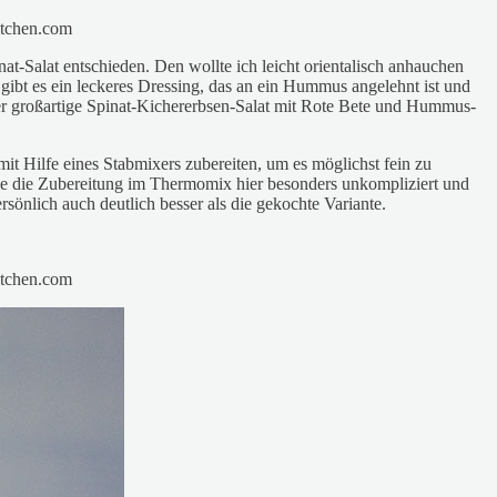
inat-Salat entschieden. Den wollte ich leicht orientalisch anhauchen
bt es ein leckeres Dressing, das an ein Hummus angelehnt ist und
 der großartige Spinat-Kichererbsen-Salat mit Rote Bete und Hummus-
it Hilfe eines Stabmixers zubereiten, um es möglichst fein zu
nde die Zubereitung im Thermomix hier besonders unkompliziert und
önlich auch deutlich besser als die gekochte Variante.