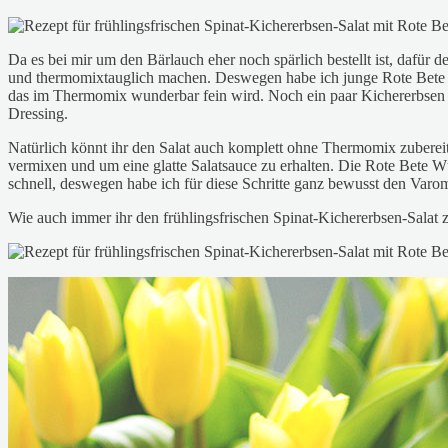
Da es bei mir um den Bärlauch eher noch spärlich bestellt ist, dafür d
und thermomixtauglich machen. Deswegen habe ich junge Rote Bete K
das im Thermomix wunderbar fein wird. Noch ein paar Kichererbsen daz
Dressing.
Natürlich könnt ihr den Salat auch komplett ohne Thermomix zubereite
vermixen und um eine glatte Salatsauce zu erhalten. Die Rote Bete W
schnell, deswegen habe ich für diese Schritte ganz bewusst den Varo
Wie auch immer ihr den frühlingsfrischen Spinat-Kichererbsen-Salat