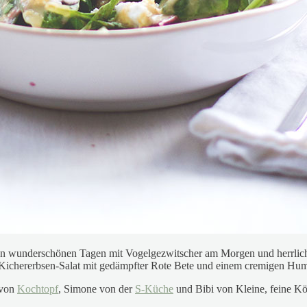
ten wunderschönen Tagen mit Vogelgezwitscher am Morgen und herrlich
t-Kichererbsen-Salat mit gedämpfter Rote Bete und einem cremigen Hu
 von
Kochtopf
, Simone von der
S-Küche
und Bibi von Kleine, feine Kö