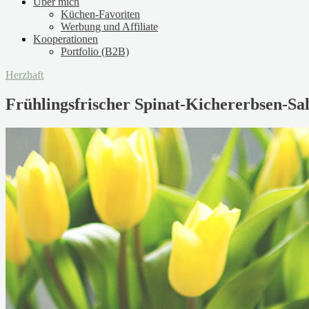
Über mich
Küchen-Favoriten
Werbung und Affiliate
Kooperationen
Portfolio (B2B)
Herzhaft
Frühlingsfrischer Spinat-Kichererbsen-S