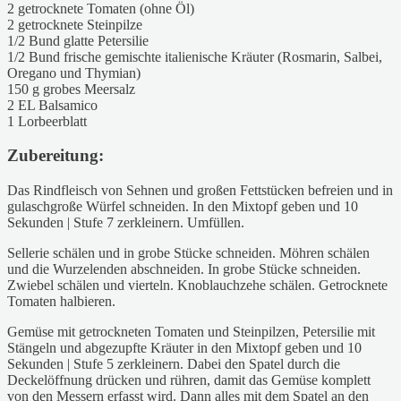
2 getrocknete Tomaten (ohne Öl)
2 getrocknete Steinpilze
1/2 Bund glatte Petersilie
1/2 Bund frische gemischte italienische Kräuter (Rosmarin, Salbei,
Oregano und Thymian)
150 g grobes Meersalz
2 EL Balsamico
1 Lorbeerblatt
Zubereitung:
Das Rindfleisch von Sehnen und großen Fettstücken befreien und in
gulaschgroße Würfel schneiden. In den Mixtopf geben und 10
Sekunden | Stufe 7 zerkleinern. Umfüllen.
Sellerie schälen und in grobe Stücke schneiden. Möhren schälen
und die Wurzelenden abschneiden. In grobe Stücke schneiden.
Zwiebel schälen und vierteln. Knoblauchzehe schälen. Getrocknete
Tomaten halbieren.
Gemüse mit getrockneten Tomaten und Steinpilzen, Petersilie mit
Stängeln und abgezupfte Kräuter in den Mixtopf geben und 10
Sekunden | Stufe 5 zerkleinern. Dabei den Spatel durch die
Deckelöffnung drücken und rühren, damit das Gemüse komplett
von den Messern erfasst wird. Dann alles mit dem Spatel an den