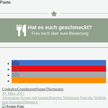
Paste.
Hat es euch geschmeckt?
Freu mich über eure Bewertung
Cookidoo
Grundrezept
Suppe
Thermomix
30. März 2017
Ahornsirup-Scones mit karamellisierten Walnüssen
Pancake Waffeln
zum Sonntagsfrühstück