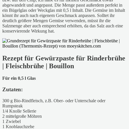
abgewandelt und angepasst. Die Menge passt außerdem perfekt in
ein Bügelglas oder Weckglas mit 0,5 l Inhalt. Die Gemüse im Inhalt
könnt ihr auch nach eigenem Geschmack anpassen. Solltet ihr
deutlich größere Mengen Gemüse verwenden, müsst ihr die
Salzmenge aber auch entsprechend erhöhen, da das Salz auch eine
konservierende Wirkung hat.
Rezept für Gewürzpaste für Rinderbrühe
| Fleischbrühe | Bouillon
Für ein 0,5 l Glas
Zutaten:
300 g Bio-Rindfleisch, z.B. Ober- oder Unterschale oder
Rumpsteak
1/4 Knolle Sellerie
2 mittelgroße Möhren
1 Zwiebel
1 Knoblauchzehe