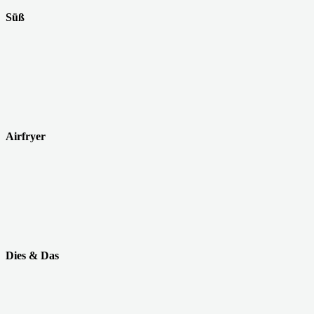
Süß
Airfryer
Dies & Das