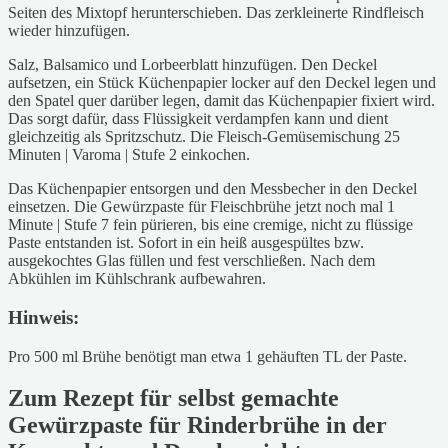
Seiten des Mixtopf herunterschieben. Das zerkleinerte Rindfleisch
wieder hinzufügen.
Salz, Balsamico und Lorbeerblatt hinzufügen. Den Deckel
aufsetzen, ein Stück Küchenpapier locker auf den Deckel legen und
den Spatel quer darüber legen, damit das Küchenpapier fixiert wird.
Das sorgt dafür, dass Flüssigkeit verdampfen kann und dient
gleichzeitig als Spritzschutz. Die Fleisch-Gemüsemischung 25
Minuten | Varoma | Stufe 2 einkochen.
Das Küchenpapier entsorgen und den Messbecher in den Deckel
einsetzen. Die Gewürzpaste für Fleischbrühe jetzt noch mal 1
Minute | Stufe 7 fein pürieren, bis eine cremige, nicht zu flüssige
Paste entstanden ist. Sofort in ein heiß ausgespültes bzw.
ausgekochtes Glas füllen und fest verschließen. Nach dem
Abkühlen im Kühlschrank aufbewahren.
Hinweis:
Pro 500 ml Brühe benötigt man etwa 1 gehäuften TL der Paste.
Zum Rezept für selbst gemachte
Gewürzpaste für Rinderbrühe in der