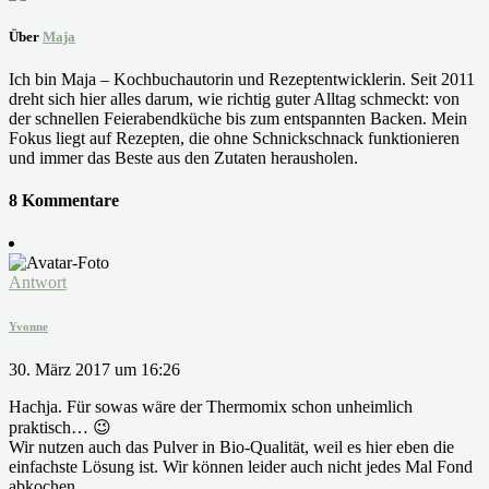
Über
Maja
Ich bin Maja – Kochbuchautorin und Rezeptentwicklerin. Seit 2011
dreht sich hier alles darum, wie richtig guter Alltag schmeckt: von
der schnellen Feierabendküche bis zum entspannten Backen. Mein
Fokus liegt auf Rezepten, die ohne Schnickschnack funktionieren
und immer das Beste aus den Zutaten herausholen.
8 Kommentare
Antwort
Yvonne
30. März 2017 um 16:26
Hachja. Für sowas wäre der Thermomix schon unheimlich
praktisch… 😉
Wir nutzen auch das Pulver in Bio-Qualität, weil es hier eben die
einfachste Lösung ist. Wir können leider auch nicht jedes Mal Fond
abkochen.