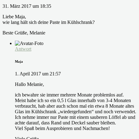
31. März 2017 um 18:35
Liebe Maja,
wie lang hält sich deine Paste im Kühlschrank?
Beste Grüße, Melanie
Antwort
Maja
1. April 2017 um 21:57
Hallo Melanie,
ich bewahre sie immer mehrere Monate problemlos auf.
Meist habe ich so ein 0,5 l Glas innerhalb von 3-4 Monaten
verbraucht, hab aber auch schon mal ein etwa 8 Monate altes
Glas im Kühlschrank „wiedergefunden“ und noch verwendet.
Ich nehme immer nur Paste mit einem sauberen Löffel ab und
achte darauf, dass Rand und Deckel sauber bleiben.
Viel Spaß beim Ausprobieren und Nachmachen!
Viele Grüße