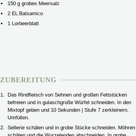
150
g
grobes Meersalz
2
EL Balsamico
1
Lorbeerblatt
ZUBEREITUNG
Das Rindfleisch von Sehnen und großen Fettstücken
befreien und in gulaschgroße Würfel schneiden. In den
Mixtopf geben und 10 Sekunden | Stufe 7 zerkleinern.
Umfüllen.
Sellerie schälen und in grobe Stücke schneiden. Möhren
schälen und die Wurzelenden abschneiden. In grobe