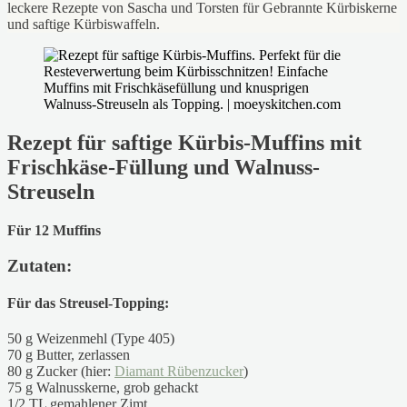
leckere Rezepte von Sascha und Torsten für Gebrannte Kürbiskerne
und saftige Kürbiswaffeln.
Rezept für saftige Kürbis-Muffins mit
Frischkäse-Füllung und Walnuss-
Streuseln
Für 12 Muffins
Zutaten:
Für das Streusel-Topping:
50 g Weizenmehl (Type 405)
70 g Butter, zerlassen
80 g Zucker (hier:
Diamant Rübenzucker
)
75 g Walnusskerne, grob gehackt
1/2 TL gemahlener Zimt