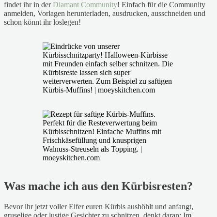
findet ihr in der
Diamant Community
! Einfach für die Community
anmelden, Vorlagen herunterladen, ausdrucken, ausschneiden und
schon könnt ihr loslegen!
Was mache ich aus den Kürbisresten?
Bevor ihr jetzt voller Eifer euren Kürbis aushöhlt und anfangt,
gruselige oder lustige Gesichter zu schnitzen, denkt daran: Im