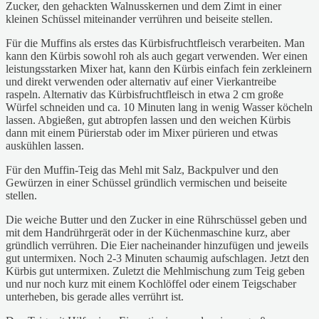
Zucker, den gehackten Walnusskernen und dem Zimt in einer
kleinen Schüssel miteinander verrühren und beiseite stellen.
Für die Muffins als erstes das Kürbisfruchtfleisch verarbeiten. Man
kann den Kürbis sowohl roh als auch gegart verwenden. Wer einen
leistungsstarken Mixer hat, kann den Kürbis einfach fein zerkleinern
und direkt verwenden oder alternativ auf einer Vierkantreibe
raspeln. Alternativ das Kürbisfruchtfleisch in etwa 2 cm große
Würfel schneiden und ca. 10 Minuten lang in wenig Wasser köcheln
lassen. Abgießen, gut abtropfen lassen und den weichen Kürbis
dann mit einem Pürierstab oder im Mixer pürieren und etwas
auskühlen lassen.
Für den Muffin-Teig das Mehl mit Salz, Backpulver und den
Gewürzen in einer Schüssel gründlich vermischen und beiseite
stellen.
Die weiche Butter und den Zucker in eine Rührschüssel geben und
mit dem Handrührgerät oder in der Küchenmaschine kurz, aber
gründlich verrühren. Die Eier nacheinander hinzufügen und jeweils
gut untermixen. Noch 2-3 Minuten schaumig aufschlagen. Jetzt den
Kürbis gut untermixen. Zuletzt die Mehlmischung zum Teig geben
und nur noch kurz mit einem Kochlöffel oder einem Teigschaber
unterheben, bis gerade alles verrührt ist.