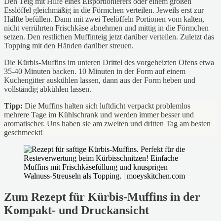
Den Teig mit Hilfe eines Eisportionierers oder einem großen
Esslöffel gleichmäßig in die Förmchen verteilen. Jeweils erst zur
Hälfte befüllen. Dann mit zwei Teelöffeln Portionen vom kalten,
nicht verrührten Frischkäse abnehmen und mittig in die Förmchen
setzen. Den restlichen Muffinteig jetzt darüber verteilen. Zuletzt das
Topping mit den Händen darüber streuen.
Die Kürbis-Muffins im unteren Drittel des vorgeheizten Ofens etwa
35-40 Minuten backen. 10 Minuten in der Form auf einem
Kuchengitter auskühlen lassen, dann aus der Form heben und
vollständig abkühlen lassen.
Tipp:
Die Muffins halten sich luftdicht verpackt problemlos
mehrere Tage im Kühlschrank und werden immer besser und
aromatischer. Uns haben sie am zweiten und dritten Tag am besten
geschmeckt!
Zum Rezept für Kürbis-Muffins in der
Kompakt- und Druckansicht