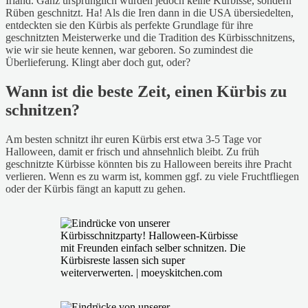
Irland. Ganz ursprünglich wurden jedoch keine Kürbisse, sondern
Rüben geschnitzt. Ha! Als die Iren dann in die USA übersiedelten,
entdeckten sie den Kürbis als perfekte Grundlage für ihre
geschnitzten Meisterwerke und die Tradition des Kürbisschnitzens,
wie wir sie heute kennen, war geboren. So zumindest die
Überlieferung. Klingt aber doch gut, oder?
Wann ist die beste Zeit, einen Kürbis zu
schnitzen?
Am besten schnitzt ihr euren Kürbis erst etwa 3-5 Tage vor
Halloween, damit er frisch und ahnsehnlich bleibt. Zu früh
geschnitzte Kürbisse könnten bis zu Halloween bereits ihre Pracht
verlieren. Wenn es zu warm ist, kommen ggf. zu viele Fruchtfliegen
oder der Kürbis fängt an kaputt zu gehen.