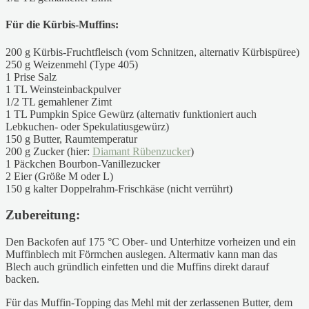
Für die Kürbis-Muffins:
200 g Kürbis-Fruchtfleisch (vom Schnitzen, alternativ Kürbispüree)
250 g Weizenmehl (Type 405)
1 Prise Salz
1 TL Weinsteinbackpulver
1/2 TL gemahlener Zimt
1 TL Pumpkin Spice Gewürz (alternativ funktioniert auch
Lebkuchen- oder Spekulatiusgewürz)
150 g Butter, Raumtemperatur
200 g Zucker (hier:
Diamant Rübenzucker
)
1 Päckchen Bourbon-Vanillezucker
2 Eier (Größe M oder L)
150 g kalter Doppelrahm-Frischkäse (nicht verrührt)
Zubereitung:
Den Backofen auf 175 °C Ober- und Unterhitze vorheizen und ein
Muffinblech mit Förmchen auslegen. Altermativ kann man das
Blech auch gründlich einfetten und die Muffins direkt darauf
backen.
Für das Muffin-Topping das Mehl mit der zerlassenen Butter, dem