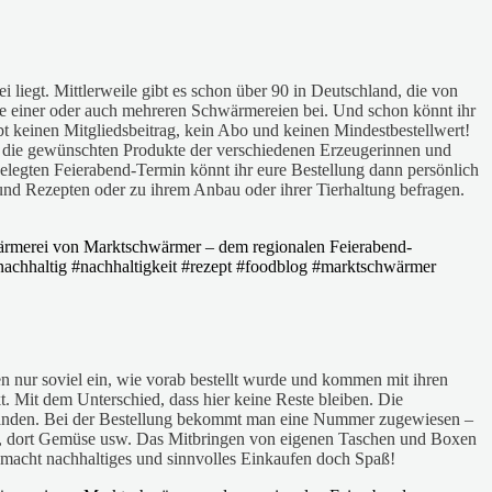
liegt. Mittlerweile gibt es schon über 90 in Deutschland, die von
line einer oder auch mehreren Schwärmereien bei. Und schon könnt ihr
bt keinen Mitgliedsbeitrag, kein Abo und keinen Mindestbestellwert!
egt die gewünschten Produkte der verschiedenen Erzeugerinnen und
elegten Feierabend-Termin könnt ihr eure Bestellung dann persönlich
und Rezepten oder zu ihrem Anbau oder ihrer Tierhaltung befragen.
n nur soviel ein, wie vorab bestellt wurde und kommen mit ihren
 Mit dem Unterschied, dass hier keine Reste bleiben. Die
 landen. Bei der Bestellung bekommt man eine Nummer zugewiesen –
fel, dort Gemüse usw. Das Mitbringen von eigenen Taschen und Boxen
 macht nachhaltiges und sinnvolles Einkaufen doch Spaß!