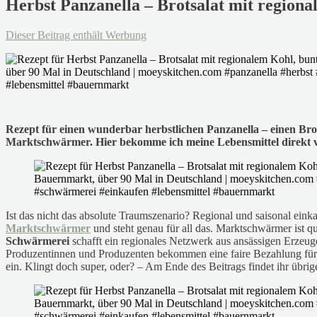
Herbst Panzanella – Brotsalat mit regio
Dieser Beitrag enthält Werbung
Rezept für einen wunderbar herbstlichen Panzanella – einen Bro
Marktschwärmer. Hier bekomme ich meine Lebensmittel direkt v
Ist das nicht das absolute Traumszenario? Regional und saisonal ei
Marktschwärmer
und steht genau für all das. Marktschwärmer ist 
Schwärmerei
schafft ein regionales Netzwerk aus ansässigen Erzeug
Produzentinnen und Produzenten bekommen eine faire Bezahlung für d
ein. Klingt doch super, oder? – Am Ende des Beitrags findet ihr übr