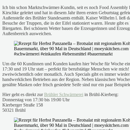
Ich bin schon Marktschwärmer-Kundin, seit es noch Food Assembly hi
Kirschke geleitet und hat in diesem Jahr ihren ersten Geburtstag gefei
Außenstelle des Brühler Standesamts enthält. Kaiser Wilhelm l. ließ 
Besuche der Truppen, die in der Eifel stationiert waren. Heute gibt
Biergarten. Bei schönem Wetter bauen die Erzeugerinnen und Erzeuge
Außenbereich ausweichen.
Um die 60 Kundinnen und Kunden kaufen hier Woche für Woche ein. Sus
17:30 und 19 Uhr statt – perfekt für berufstätige Menschen wie mic
zweiwöchentlich oder monatlich. Auch Specials gibt es immer wieder 
handwerklichen Betrieben aus der Region. Neben klassischen Woche
genähte Masken oder frisch gesiedete Seife sind nur ein paar Beispiele 
Hier geht es direkt zur
Brühler Schwärmerei
in Brühl-Kierberg:
Donnerstag von 17:30 bis 19:00 Uhr
Kierberger Straße 158
50321 Brühl