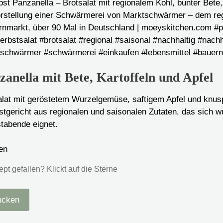
anella mit Bete, Kartoffeln und Apfel
alat mit geröstetem Wurzelgemüse, saftigem Apfel und knus
stgericht aus regionalen und saisonalen Zutaten, das sich w
tabende eignet.
en
t gefallen? Klickt auf die Sterne
ucken