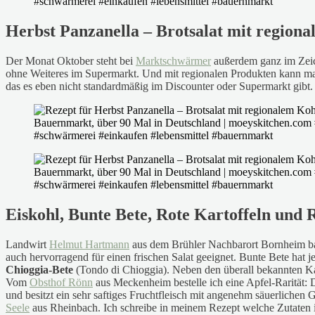
Herbst Panzanella – Brotsalat mit regio
Der Monat Oktober steht bei
Marktschwärmer
außerdem ganz im Zei
ohne Weiteres im Supermarkt. Und mit regionalen Produkten kann m
das es eben nicht standardmäßig im Discounter oder Supermarkt gibt.
Eiskohl, Bunte Bete, Rote Kartoffeln und
Landwirt
Helmut Hartmann
aus dem Brühler Nachbarort Bornheim ba
auch hervorragend für einen frischen Salat geeignet. Bunte Bete hat je
Chioggia-Bete
(Tondo di Chioggia). Neben den überall bekannten Ka
Vom
Obsthof Rönn
aus Meckenheim bestelle ich eine Apfel-Rarität:
und besitzt ein sehr saftiges Fruchtfleisch mit angenehm säuerliche
Seele
aus Rheinbach. Ich schreibe in meinem Rezept welche Zutaten i