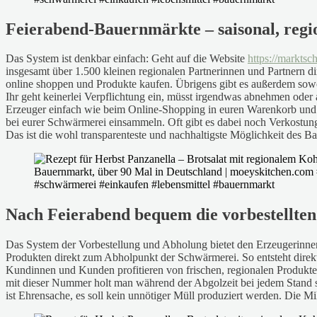
Feierabend-Bauernmärkte – saisonal, reg
Das System ist denkbar einfach: Geht auf die Website
https://markts
insgesamt über 1.500 kleinen regionalen Partnerinnen und Partnern di
online shoppen und Produkte kaufen. Übrigens gibt es außerdem sow
Ihr geht keinerlei Verpflichtung ein, müsst irgendwas abnehmen oder
Erzeuger einfach wie beim Online-Shopping in euren Warenkorb und b
bei eurer Schwärmerei einsammeln. Oft gibt es dabei noch Verkostung
Das ist die wohl transparenteste und nachhaltigste Möglichkeit des B
Nach Feierabend bequem die vorbestellten
Das System der Vorbestellung und Abholung bietet den Erzeugerinnen 
Produkten direkt zum Abholpunkt der Schwärmerei. So entsteht direk
Kundinnen und Kunden profitieren von frischen, regionalen Produk
mit dieser Nummer holt man während der Abgolzeit bei jedem Stand s
ist Ehrensache, es soll kein unnötiger Müll produziert werden. Die