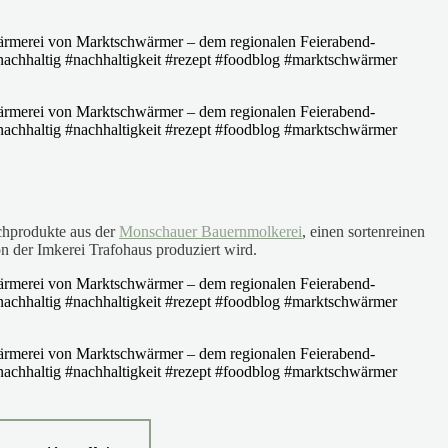
chprodukte aus der
Monschauer Bauernmolkerei
, einen sortenreinen
 der Imkerei Trafohaus produziert wird.