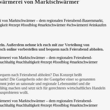
Schwärmerei von Marktschwärmer
feln. Außerdem nehme ich euch mit zur Verteilung von
ch online vorbestellen und bequem nach Feierabend abholen.
d bequem nach Feierabend abholen? Das Konzept heißt
markt! Die Gastgeberin oder der Gastgeber einer so genannten
mmt jeder an saisonale und regionale Lebensmittel und die
hig machen und setzt sich für gerechteres wirtschaftliches Handeln
usprobieren wollt.