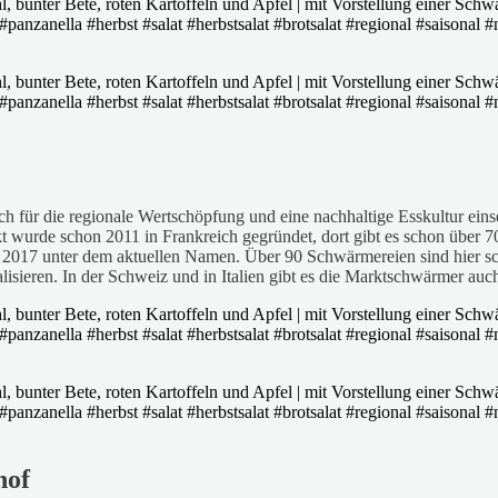
 für die regionale Wertschöpfung und eine nachhaltige Esskultur einsetz
kt wurde schon 2011 in Frankreich gegründet, dort gibt es schon über 7
 2017 unter dem aktuellen Namen. Über 90 Schwärmereien sind hier sc
lisieren. In der Schweiz und in Italien gibt es die Marktschwärmer au
hof