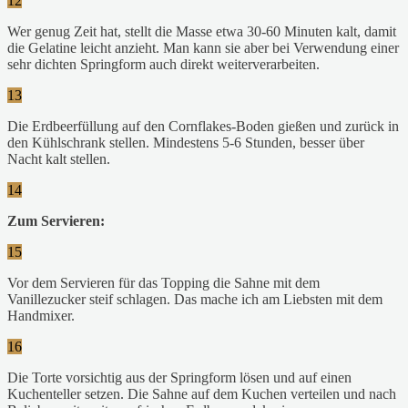
12
Wer genug Zeit hat, stellt die Masse etwa 30-60 Minuten kalt, damit
die Gelatine leicht anzieht. Man kann sie aber bei Verwendung einer
sehr dichten Springform auch direkt weiterverarbeiten.
13
Die Erdbeerfüllung auf den Cornflakes-Boden gießen und zurück in
den Kühlschrank stellen. Mindestens 5-6 Stunden, besser über
Nacht kalt stellen.
14
Zum Servieren:
15
Vor dem Servieren für das Topping die Sahne mit dem
Vanillezucker steif schlagen. Das mache ich am Liebsten mit dem
Handmixer.
16
Die Torte vorsichtig aus der Springform lösen und auf einen
Kuchenteller setzen. Die Sahne auf dem Kuchen verteilen und nach