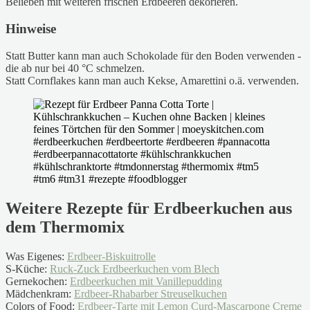
Belieben mit weiteren frischen Erdbeeren dekorieren.
Hinweise
Statt Butter kann man auch Schokolade für den Boden verwenden -
die ab nur bei 40 °C schmelzen.
Statt Cornflakes kann man auch Kekse, Amarettini o.ä. verwenden.
Weitere Rezepte für Erdbeerkuchen aus
dem Thermomix
Was Eigenes:
Erdbeer-Biskuitrolle
S-Küche:
Ruck-Zuck Erdbeerkuchen vom Blech
Gernekochen:
Erdbeerkuchen mit Vanillepudding
Mädchenkram:
Erdbeer-Rhabarber Streuselkuchen
Colors of Food:
Erdbeer-Tarte mit Lemon Curd-Mascarpone Creme