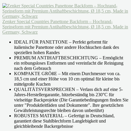
Zenker Special Countries Panettone Backform – Hochrand-
Springform mit Premium Antihaftbeschichtung, Ø 18,5 cm, Made in
Germany, Schwarz
IDEAL FÜR PANETTONE – Perfekt geformt für
italienische Panettone oder andere Hochkuchen dank des
speziellen hohen Randes
PREMIUM ANTIHAFTBESCHICHTUNG – Ermöglicht
ein reibungsloses Entformen und vereinfacht die Reinigung
nach dem Gebrauch
KOMPAKTE GRÖßE – Mit einem Durchmesser von ca.
18,5 cm und einer Höhe von 10 cm optimal für kleine bis
mittelgroße Kuchen
QUALITÄTSVERSPRECHEN – Verlass dich auf eine 5-
Jahres-Herstellergarantie, hitzebeständig bis 230°C für
vielseitige Backprojekte (Die Garantiebedingungen finden Sie
unter "Produktleitfäden und Dokumente". Ihre gesetzlichen
Gewährleistungsrechte bleiben davon unberührt)
ROBUSTES MATERIAL – Gefertigt in Deutschland,
garantiert diese Stahlblechform Langlebigkeit und
gleichbleibende Backergebnisse