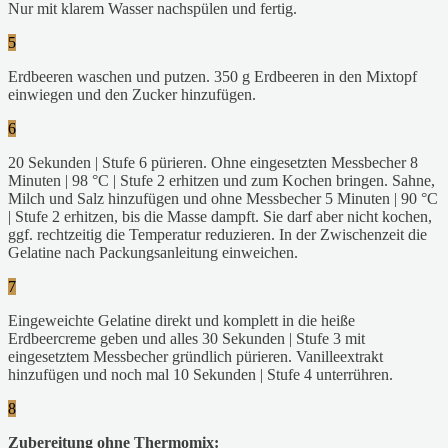
Nur mit klarem Wasser nachspülen und fertig.
5
Erdbeeren waschen und putzen. 350 g Erdbeeren in den Mixtopf
einwiegen und den Zucker hinzufügen.
6
20 Sekunden | Stufe 6 pürieren. Ohne eingesetzten Messbecher 8
Minuten | 98 °C | Stufe 2 erhitzen und zum Kochen bringen. Sahne,
Milch und Salz hinzufügen und ohne Messbecher 5 Minuten | 90 °C
| Stufe 2 erhitzen, bis die Masse dampft. Sie darf aber nicht kochen,
ggf. rechtzeitig die Temperatur reduzieren. In der Zwischenzeit die
Gelatine nach Packungsanleitung einweichen.
7
Eingeweichte Gelatine direkt und komplett in die heiße
Erdbeercreme geben und alles 30 Sekunden | Stufe 3 mit
eingesetztem Messbecher gründlich pürieren. Vanilleextrakt
hinzufügen und noch mal 10 Sekunden | Stufe 4 unterrühren.
8
Zubereitung ohne Thermomix: