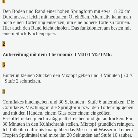
1
Den Boden und Rand einer hohen Springform mit etwa 18-20 cm
Durchmesser leicht mit neutralem Öl einölen. Alternativ kann man
noch einen Tortenring einsetzen, um eine höhere Torte zu formen.
Hier auch den Rand leicht einölen. Das funktioniert am besten mit
einem Stück Küchenpapier.
2
Zubereitung mit dem Thermomix TM31/TM5/TM6:
3
Butter in kleinen Stücken den Mixtopf geben und 3 Minuten | 70 °C
| Stufe 2 schmelzen.
4
Cornflakes hineingeben und 30 Sekunden | Stufe 6 untermixen. Die
Cornflakes-Mischung in die Springform bzw. den Tortenring geben
und mit den Händen, einem Glas oder einem eingeölten
Esslöffelrücken gleichmäßig glatt streichen und gut andrücken. Für
30 Minuten in den Kühlschrank stellen. Mixtopf gründlich reinigen.
Ich fülle ihn dafür bis knapp über das Messer mit Wasser mit einem
Tropfen Spülmittel und mixe ihn 20 Sekunden auf Stufe 10 sauber.