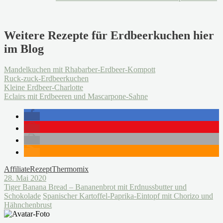
Weitere Rezepte für Erdbeerkuchen hier
im Blog
Mandelkuchen mit Rhabarber-Erdbeer-Kompott
Ruck-zuck-Erdbeerkuchen
Kleine Erdbeer-Charlotte
Eclairs mit Erdbeeren und Mascarpone-Sahne
Affiliate
Rezept
Thermomix
28. Mai 2020
Tiger Banana Bread – Bananenbrot mit Erdnussbutter und
Schokolade
Spanischer Kartoffel-Paprika-Eintopf mit Chorizo und
Hähnchenbrust