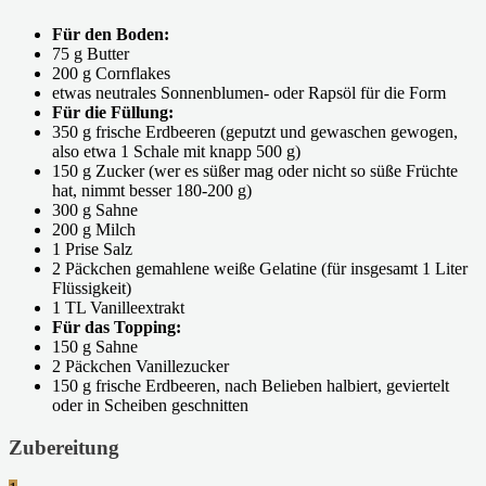
Für den Boden:
75 g Butter
200 g Cornflakes
etwas neutrales Sonnenblumen- oder Rapsöl für die Form
Für die Füllung:
350 g frische Erdbeeren (geputzt und gewaschen gewogen,
also etwa 1 Schale mit knapp 500 g)
150 g Zucker (wer es süßer mag oder nicht so süße Früchte
hat, nimmt besser 180-200 g)
300 g Sahne
200 g Milch
1 Prise Salz
2 Päckchen gemahlene weiße Gelatine (für insgesamt 1 Liter
Flüssigkeit)
1 TL Vanilleextrakt
Für das Topping:
150 g Sahne
2 Päckchen Vanillezucker
150 g frische Erdbeeren, nach Belieben halbiert, geviertelt
oder in Scheiben geschnitten
Zubereitung