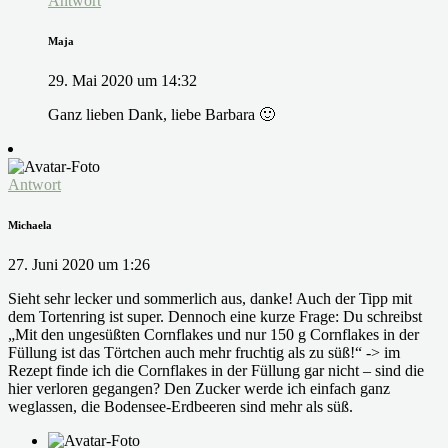
Antwort
Maja
29. Mai 2020 um 14:32
Ganz lieben Dank, liebe Barbara 🙂
Antwort
Michaela
27. Juni 2020 um 1:26
Sieht sehr lecker und sommerlich aus, danke! Auch der Tipp mit
dem Tortenring ist super. Dennoch eine kurze Frage: Du schreibst
„Mit den ungesüßten Cornflakes und nur 150 g Cornflakes in der
Füllung ist das Törtchen auch mehr fruchtig als zu süß!“ -> im
Rezept finde ich die Cornflakes in der Füllung gar nicht – sind die
hier verloren gegangen? Den Zucker werde ich einfach ganz
weglassen, die Bodensee-Erdbeeren sind mehr als süß.