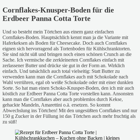
Cornflakes-Knusper-Boden für die
Erdbeer Panna Cotta Torte
Und so besteht mein Törtchen aus einem ganz einfachen
Cornflakes-Boden. Hauptsächlich kennt man ja die Variante mit
Haferkeksen als Boden für Cheesecake. Doch auch Cornflakes
eignen sich hervorragend als Tortenboden für Kühlschranktorten.
Sie sind nicht süß und bringen noch einen schönen Crunch an die
Sache. Ich vermische die zerkleinerten Cornflakes einfach mit
zerlassener Butter und drücke sie gut in der Form an. Wirklich
einfach. Und tatsächlich auch total vielseitig: Statt Butter zu
verwenden kann man die Cornflakes auch mit Schokolade nach
Wahl verrühren, egal ob weiße Schokolade oder mit einer dunklen
Sorte. So hat man einen Schoko-Knusper-Boden, den ich mir auch
köstlich zur Erdbeer Panna Cotta Torte vorstellen kann. Ansonsten
kann man die Cornflakes aber auch problemlos durch Kekse,
gehackte Mandeln, Amarettini o.ä. ersetzen. So kommt
Abwechslung ins Törtchen! Mit den ungesüßten Cornflakes und nur
150 g Zucker in der Füllung ist das Törtchen auch mehr fruchtig als
zu süß!