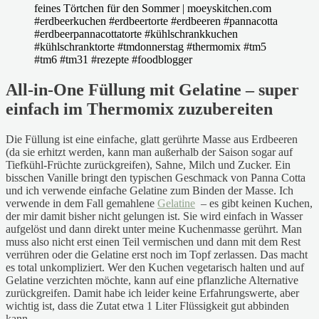
All-in-One Füllung mit Gelatine – super
einfach im Thermomix zuzubereiten
Die Füllung ist eine einfache, glatt gerührte Masse aus Erdbeeren
(da sie erhitzt werden, kann man außerhalb der Saison sogar auf
Tiefkühl-Früchte zurückgreifen), Sahne, Milch und Zucker. Ein
bisschen Vanille bringt den typischen Geschmack von Panna Cotta
und ich verwende einfache Gelatine zum Binden der Masse. Ich
verwende in dem Fall gemahlene
Gelatine
– es gibt keinen Kuchen,
der mir damit bisher nicht gelungen ist. Sie wird einfach in Wasser
aufgelöst und dann direkt unter meine Kuchenmasse gerührt. Man
muss also nicht erst einen Teil vermischen und dann mit dem Rest
verrühren oder die Gelatine erst noch im Topf zerlassen. Das macht
es total unkompliziert. Wer den Kuchen vegetarisch halten und auf
Gelatine verzichten möchte, kann auf eine pflanzliche Alternative
zurückgreifen. Damit habe ich leider keine Erfahrungswerte, aber
wichtig ist, dass die Zutat etwa 1 Liter Flüssigkeit gut abbinden
kann.