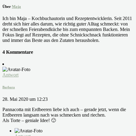
Über
Maja
Ich bin Maja – Kochbuchautorin und Rezeptentwicklerin. Seit 2011
dreht sich hier alles darum, wie richtig guter Alltag schmeckt: von
der schnellen Feierabendküche bis zum entspannten Backen. Mein
Fokus liegt auf Rezepten, die ohne Schnickschnack funktionieren
und immer das Beste aus den Zutaten herausholen.
4 Kommentare
Antwort
Barbara
28. Mai 2020 um 12:23
Pannacotta mit Erdbeeren liebe ich auch – gerade jetzt, wenn die
Erdbeeren langsam nach was schmecken und riechen.
Als Torte – geniale Idee! 🙂