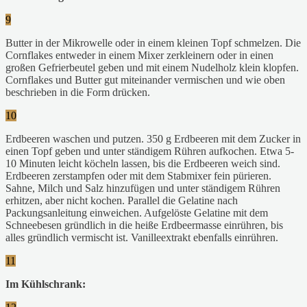
9
Butter in der Mikrowelle oder in einem kleinen Topf schmelzen. Die
Cornflakes entweder in einem Mixer zerkleinern oder in einen
großen Gefrierbeutel geben und mit einem Nudelholz klein klopfen.
Cornflakes und Butter gut miteinander vermischen und wie oben
beschrieben in die Form drücken.
10
Erdbeeren waschen und putzen. 350 g Erdbeeren mit dem Zucker in
einen Topf geben und unter ständigem Rühren aufkochen. Etwa 5-
10 Minuten leicht köcheln lassen, bis die Erdbeeren weich sind.
Erdbeeren zerstampfen oder mit dem Stabmixer fein pürieren.
Sahne, Milch und Salz hinzufügen und unter ständigem Rühren
erhitzen, aber nicht kochen. Parallel die Gelatine nach
Packungsanleitung einweichen. Aufgelöste Gelatine mit dem
Schneebesen gründlich in die heiße Erdbeermasse einrühren, bis
alles gründlich vermischt ist. Vanilleextrakt ebenfalls einrühren.
11
Im Kühlschrank: