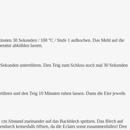
inuten 30 Sekunden / 100 °C / Stufe 1 aufkochen. Das Mehl auf die
ratur abkühlen lassen.
 20 Sekunden unterrühren. Den Teig zum Schluss noch mal 30 Sekunden
ühren und den Teig 10 Minuten ruhen lassen. Dann die Eier jeweils
s 5 cm Abstand zueinander auf das Backblech spritzen. Das Blech auf
endurch keinesfalls öffnen, da die Eclairs sonst zusammenfallen! Den