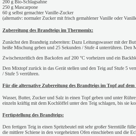
200 g Bio-Schlagsahne
250 g Mascarpone
60 g selbst gemachter Vanille-Zucker
(alternativ: normaler Zucker mit frisch gemahlener Vanille oder Vanill
Zubereitung des Brandteigs im Thermomix:
Zunächst den Brandteig zubereiten: Dazu Leitungswasser mit der But
heiße Mischung geben und 25 Sekunden / Stufe 4 unterrühren. Den 
Zwischenzeitlich den Backofen auf 200 °C vorheizen und ein Backbl
Den Mixtopf zurück in das Gerät stellen und den Teig auf Stufe 5 v
/ Stufe 5 verrühren.
Für die alternative Zubereitung des Brandteigs im Topf auf dem
Wasser, Butter, Zucker und Salz in einen Topf geben und unter Rühr
einzeln kräftig mit dem Kochlöffel unter den Teig schlagen, bis sie ko
Fertigstellung des Brandteigs:
Den fertigen Teig in einen Spritzbeutel mit sehr großer Sterntülle fü
die mittlere Schiene in den vorgeheizten Ofen einschieben und die Ec