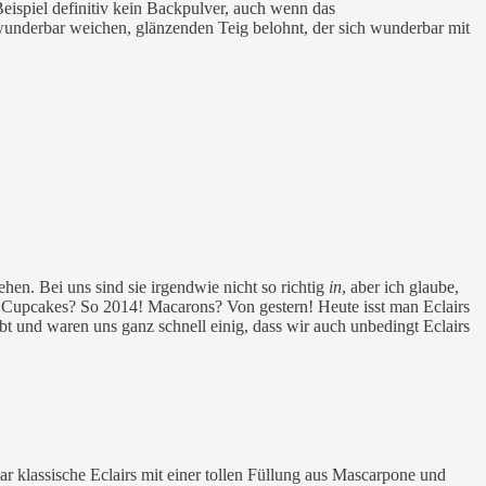
ispiel definitiv kein Backpulver, auch wenn das
wunderbar weichen, glänzenden Teig belohnt, der sich wunderbar mit
hen. Bei uns sind sie irgendwie nicht so richtig
in
, aber ich glaube,
 Cupcakes? So 2014! Macarons? Von gestern! Heute isst man Eclairs
t und waren uns ganz schnell einig, dass wir auch unbedingt Eclairs
ar klassische Eclairs mit einer tollen Füllung aus Mascarpone und