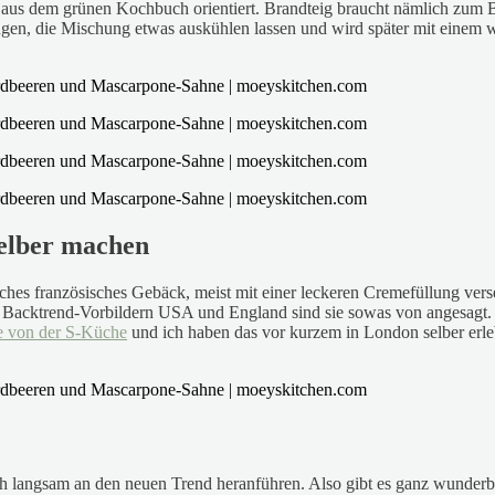
 aus dem grünen Kochbuch orientiert. Brandteig braucht nämlich zum Be
gen, die Mischung etwas auskühlen lassen und wird später mit einem 
selber machen
sches französisches Gebäck, meist mit einer leckeren Cremefüllung verse
en Backtrend-Vorbildern USA und England sind sie sowas von angesagt.
 von der S-Küche
und ich haben das vor kurzem in London selber erleb
euch langsam an den neuen Trend heranführen. Also gibt es ganz wunderb