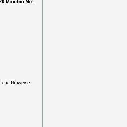
20
Minuten
Min.
siehe Hinweise