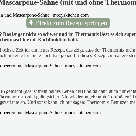
d Mascarpone-Sahne (mit und ohne Thermom
Direkt zum Rezept springen
? Das ist gar nicht so schwer und im Thermomix lässt es sich super
chenmaschine mit Kochfunktion habt.
 höchste Zeit für ein neues Rezept, das zeigt, dass der Thermomix me
mich um eine Premiere – ich hab genau für dieses Rezept zum allererst
 16 gemacht (das ist mein halbes Leben her) und da dann auch nur einfa
Thermomix absolut gelingsicher. Nie wieder angebrannte Topfböden! T
ungsvariante an. Und sonst kann ich nur sagen: Thermomix-Benutzer, ma