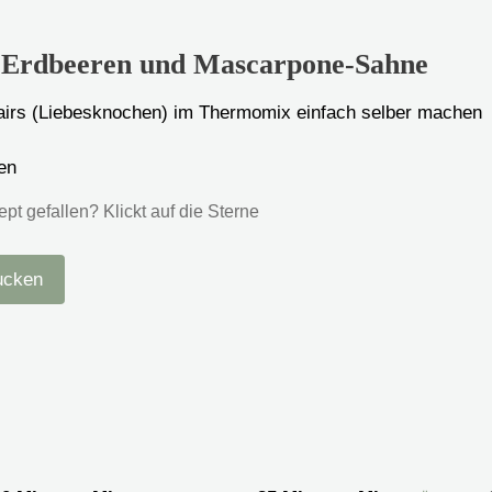
t Erdbeeren und Mascarpone-Sahne
lairs (Liebesknochen) im Thermomix einfach selber machen
en
t gefallen? Klickt auf die Sterne
ucken