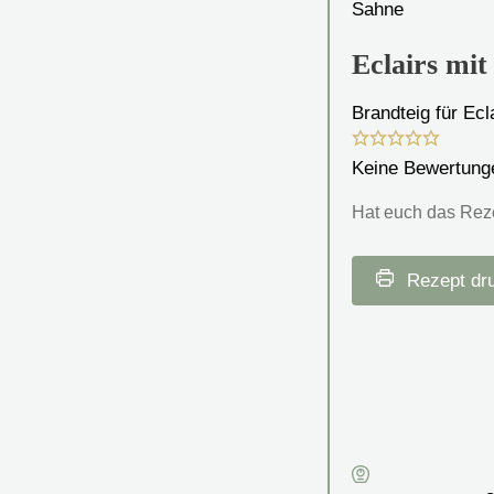
Eclairs mi
Brandteig für Ec
Keine Bewertung
Hat euch das Rezep
Rezept dr