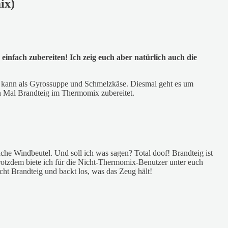
ix)
 einfach zubereiten! Ich zeig euch aber natürlich auch die
hr kann als Gyrossuppe und Schmelzkäse. Diesmal geht es um
en Mal Brandteig im Thermomix zubereitet.
che Windbeutel. Und soll ich was sagen? Total doof! Brandteig ist
rotzdem biete ich für die Nicht-Thermomix-Benutzer unter euch
cht Brandteig und backt los, was das Zeug hält!