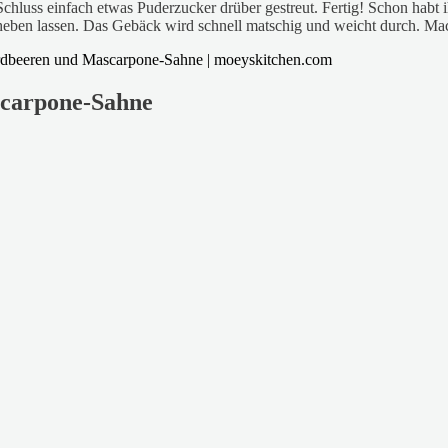
hluss einfach etwas Puderzucker drüber gestreut. Fertig! Schon habt i
ufheben lassen. Das Gebäck wird schnell matschig und weicht durch. Mach
scarpone-Sahne