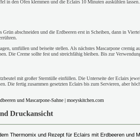
öffel in den Ofen klemmen und die Eclairs 10 Minuten auskühlen lassen
 Grün abschneiden und die Erdbeeren erst in Scheiben, dann in Viertel
errühren.
en, umfüllen und beiseite stellen. Als nächstes Mascarpone cremig au
ben. Die Creme sollte fest und streichfähig bleiben. Bis zur Verwendun
tzbeutel mit großer Sterntülle einfüllen. Die Unterseite der Eclairs je
cken. Die fertig zusammen gesetzten Eclairs bis zum Servieren, aber 
und Druckansicht