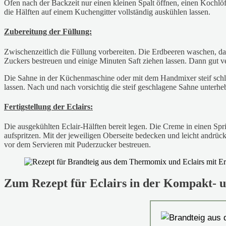
Ofen nach der Backzeit nur einen kleinen Spalt öffnen, einen Kochl
die Hälften auf einem Kuchengitter vollständig auskühlen lassen.
Zubereitung der Füllung:
Zwischenzeitlich die Füllung vorbereiten. Die Erdbeeren waschen, das
Zuckers bestreuen und einige Minuten Saft ziehen lassen. Dann gut v
Die Sahne in der Küchenmaschine oder mit dem Handmixer steif schlag
lassen. Nach und nach vorsichtig die steif geschlagene Sahne unterhe
Fertigstellung der Eclairs:
Die ausgekühlten Eclair-Hälften bereit legen. Die Creme in einen Spri
aufspritzen. Mit der jeweiligen Oberseite bedecken und leicht andrü
vor dem Servieren mit Puderzucker bestreuen.
Zum Rezept für Eclairs in der Kompakt- 