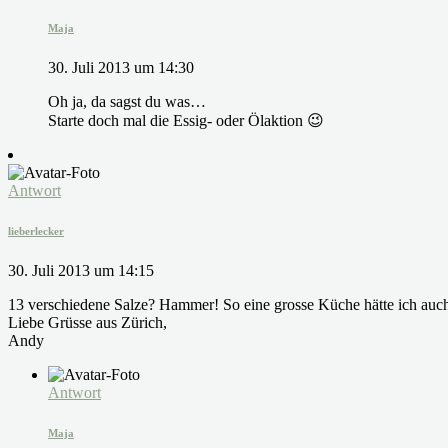
Maja
30. Juli 2013 um 14:30
Oh ja, da sagst du was…
Starte doch mal die Essig- oder Ölaktion 😉
Antwort
lieberlecker
30. Juli 2013 um 14:15
13 verschiedene Salze? Hammer! So eine grosse Küche hätte ich auch
Liebe Grüsse aus Zürich,
Andy
Antwort
Maja