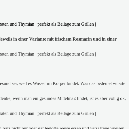
eweils in einer Variante mit frischem Rosmarin und in einer
esund sei, weil es Wasser im Körper bindet. Was das bedeutet wusste
h denke, wenn man ein gesundes Mittelmaß findet, ist es aber völlig ok,
lz nicht pur oder gar teelöffelweise essen und versalzene Speisen