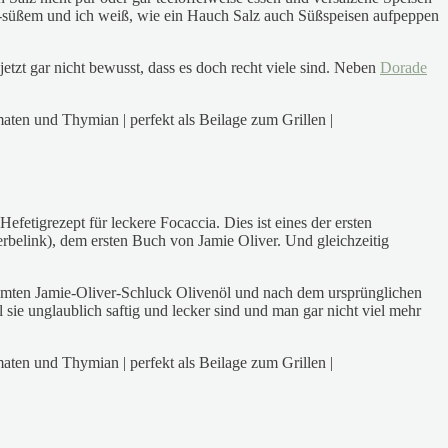
ig-süßem und ich weiß, wie ein Hauch Salz auch Süßspeisen aufpeppen
tzt gar nicht bewusst, dass es doch recht viele sind. Neben
Dorade
efetigrezept für leckere Focaccia. Dies ist eines der ersten
elink), dem ersten Buch von Jamie Oliver. Und gleichzeitig
ühmten Jamie-Oliver-Schluck Olivenöl und nach dem ursprünglichen
 sie unglaublich saftig und lecker sind und man gar nicht viel mehr