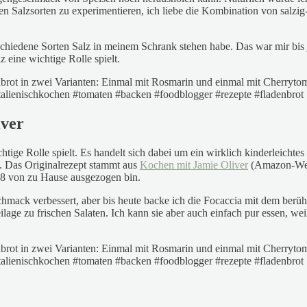
nen Salzsorten zu experimentieren, ich liebe die Kombination von salz
hiedene Sorten Salz in meinem Schrank stehen habe. Das war mir bis je
 eine wichtige Rolle spielt.
iver
tige Rolle spielt. Es handelt sich dabei um ein wirklich kinderleichtes H
e. Das Originalrezept stammt aus
Kochen mit Jamie Oliver
(Amazon-Werb
18 von zu Hause ausgezogen bin.
chmack verbessert, aber bis heute backe ich die Focaccia mit dem ber
age zu frischen Salaten. Ich kann sie aber auch einfach pur essen, weil