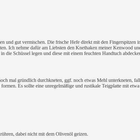
en und gut vermischen. Die frische Hefe direkt mit den Fingerspitzen 
ten. Ich nehme dafür am Liebsten den Knethaken meiner Kenwood und la
k in die Schüssel legen und diese mit einem feuchten Handtuch abdeck
och mal gründlich durchkneten, ggf. noch etwas Mehl unterkneten, fal
formen. Es sollte eine unregelmäßige und rustikale Teigplatte mit etwa 
ühren, dabei nicht mit dem Olivenöl geizen.