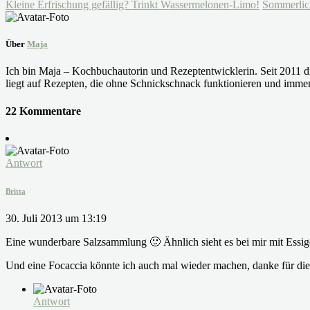
Kleine Erfrischung gefällig? Trinkt Wassermelonen-Limo!
Sommerlich
Über
Maja
Ich bin Maja – Kochbuchautorin und Rezeptentwicklerin. Seit 2011 dr
liegt auf Rezepten, die ohne Schnickschnack funktionieren und immer
22 Kommentare
Antwort
Britta
30. Juli 2013 um 13:19
Eine wunderbare Salzsammlung 🙂 Ähnlich sieht es bei mir mit Essig
Und eine Focaccia könnte ich auch mal wieder machen, danke für die
Antwort