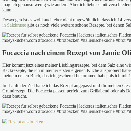
mag ich genauso wenig wie andere. Aber ich liebe es mit verschiede
kann.
Deswegen ist es wohl auch eher nicht ungewöhnlich, dass ich 14 versc
in Salzkruste
gibt es noch viele weitere schöne Rezepte, bei denen Salz
Focaccia nach einem Rezept von Jamie Ol
Hier kommt jetzt eines meiner Lieblingsrezepte, bei dem Salz eine wich
Backrezepte, die ich in meiner ersten eigenen Küche ausprobiert hab
meinem ersten Buch, das ich geschenkt bekommen habe, als ich mit 
Im Laufe der Zeit habe ich das Rezept angepasst und für meinen Ges
Grundrezept. Die Focaccia passen perfekt zum Grillabend oder als Beil
dazu braucht.
Rezept ausdrucken