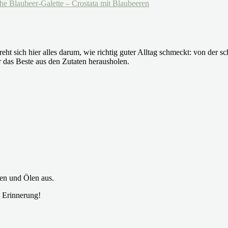
e Blaubeer-Galette – Crostata mit Blaubeeren
eht sich hier alles darum, wie richtig guter Alltag schmeckt: von der
 das Beste aus den Zutaten herausholen.
en und Ölen aus.
 Erinnerung!