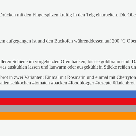
rücken mit den Fingerspitzen kräftig in den Teig einarbeiten. Die Ober
3 cm aufgegangen ist und den Backofen währenddessen auf 200 °C Ober
ttleren Schiene im vorgeheizten Ofen backen, bis sie goldbraun sind
twas auskühlen lassen und lauwarm oder ausgekühlt in Stücke reißen u