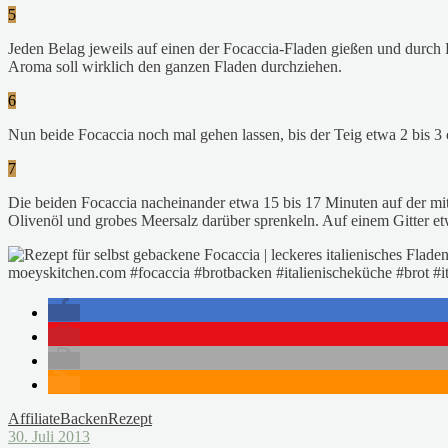
5
Jeden Belag jeweils auf einen der Focaccia-Fladen gießen und durch D
Aroma soll wirklich den ganzen Fladen durchziehen.
6
Nun beide Focaccia noch mal gehen lassen, bis der Teig etwa 2 bis 
7
Die beiden Focaccia nacheinander etwa 15 bis 17 Minuten auf der mi
Olivenöl und grobes Meersalz darüber sprenkeln. Auf einem Gitter e
Affiliate
Backen
Rezept
30. Juli 2013