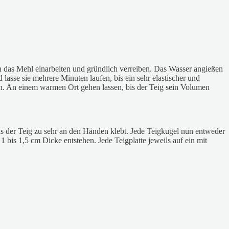
in das Mehl einarbeiten und gründlich verreiben. Das Wasser angießen
sse sie mehrere Minuten laufen, bis ein sehr elastischer und
en. An einem warmen Ort gehen lassen, bis der Teig sein Volumen
ls der Teig zu sehr an den Händen klebt. Jede Teigkugel nun entweder
1 bis 1,5 cm Dicke entstehen. Jede Teigplatte jeweils auf ein mit