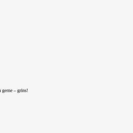
 gerne – grins!