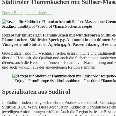
Südtiroler Flammkuchen mit Stilfser-Masc
Dieser Beitrag enthält Werbung
Rezept für knusprigen Flammkuchen mit wunderbaren Südtiroler S
Flammkuchen. Südtiroler Speck g.g.A. kommt in den dünnen Sch
Vinaigrette mit Südtiroler Äpfeln g.g.A. Passend dazu gibt es 
Gute Zutaten sind mir wichtig. Frische, ursprüngliche und traditione
über die Herkunft, die Qualität und auch die Sicherheit von produzie
dienen, auch die Hersteller können sich damit vor Nachahmung und Fäl
und auch wirklich aus der angegebenen Region stammen.
Spezialitäten aus Südtirol
In Südtirol finden sich gleich mehrere Produkte, die die EU-Gütesieg
Südtirol DOC Wein
. Diese geschützten Südtiroler Herkunftsbezeichn
jeweiligen Anforderungen erfüllen. Auch die Region ist fester Bestan