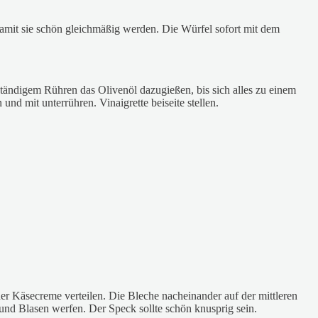
amit sie schön gleichmäßig werden. Die Würfel sofort mit dem
tändigem Rühren das Olivenöl dazugießen, bis sich alles zu einem
d mit unterrühren. Vinaigrette beiseite stellen.
r Käsecreme verteilen. Die Bleche nacheinander auf der mittleren
nd Blasen werfen. Der Speck sollte schön knusprig sein.