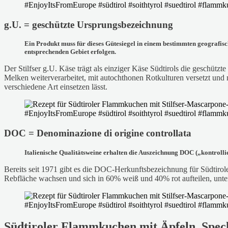
g.U. = geschützte Ursprungsbezeichnung
Ein Produkt muss für dieses Gütesiegel in einem bestimmten geografisc
entsprechenden Gebiet erfolgen.
Der Stilfser g.U. Käse trägt als einziger Käse Südtirols die gesch
Melken weiterverarbeitet, mit autochthonen Rotkulturen versetzt und m
verschiedene Art einsetzen lässt.
DOC = Denominazione di origine controllata
Italienische Qualitätsweine erhalten die Auszeichnung DOC („kontroll
Bereits seit 1971 gibt es die DOC-Herkunftsbezeichnung für Südtirole
Rebfläche wachsen und sich in 60% weiß und 40% rot aufteilen, unter
Südtiroler Flammkuchen mit Äpfeln, Spec