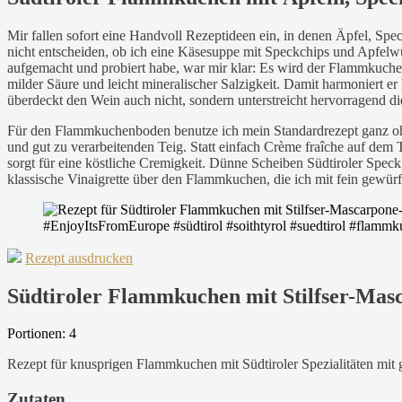
Mir fallen sofort eine Handvoll Rezeptideen ein, in denen Äpfel, Spe
nicht entscheiden, ob ich eine Käsesuppe mit Speckchips und Apfe
aufgemacht und probiert habe, war mir klar: Es wird der Flammkuchen
milder Säure und leicht mineralischer Salzigkeit. Damit harmonier
überdeckt den Wein auch nicht, sondern unterstreicht hervorragend di
Für den Flammkuchenboden benutze ich mein Standardrezept ganz ohne
und gut zu verarbeitenden Teig. Statt einfach Crème fraîche auf dem
sorgt für eine köstliche Cremigkeit. Dünne Scheiben Südtiroler Sp
klassische Vinaigrette über den Flammkuchen, die ich mit fein gewü
Rezept ausdrucken
Südtiroler Flammkuchen mit Stilfser-Masc
Portionen: 4
Rezept für knusprigen Flammkuchen mit Südtiroler Spezialitäten mit
Zutaten