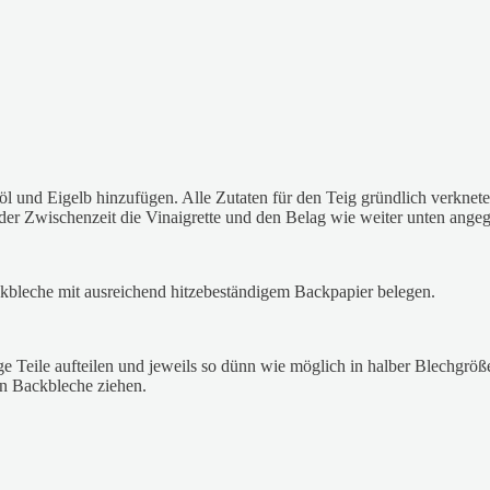
und Eigelb hinzufügen. Alle Zutaten für den Teig gründlich verkneten, b
er Zwischenzeit die Vinaigrette und den Belag wie weiter unten angeg
bleche mit ausreichend hitzebeständigem Backpapier belegen.
e Teile aufteilen und jeweils so dünn wie möglich in halber Blechgröße
en Backbleche ziehen.