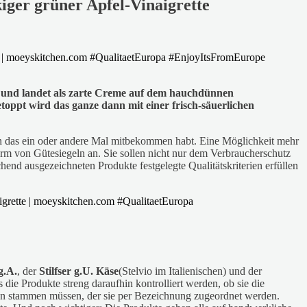
ger grüner Apfel-Vinaigrette
ne und landet als zarte Creme auf dem hauchdünnen
pt wird das ganze dann mit einer frisch-säuerlichen
schon das ein oder andere Mal mitbekommen habt. Eine Möglichkeit mehr
orm von Gütesiegeln an. Sie sollen nicht nur dem Verbraucherschutz
end ausgezeichneten Produkte festgelegte Qualitätskriterien erfüllen
g.A.
, der
Stilfser g.U.
Käse
(Stelvio im Italienischen) und der
 die Produkte streng daraufhin kontrolliert werden, ob sie die
egion stammen müssen, der sie per Bezeichnung zugeordnet werden.