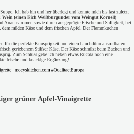
uppe. Ich hab hin und her überlegt und konnte mich bis fast zuletzt
Wein (einen Eich Weißburgunder vom Weingut Kornell)
und Ananasaromen sowie durch ausgeprägte Frische und Saftigkeit, bei
ck, dem milden Käse und dem frischen Apfel. Der Flammkuchen
n für die perfekte Knusprigkeit und einen hauchdünn ausrollbaren
d frisch geriebenem Stilfser Käse. Der Käse schmilzt beim Backen und
usprig. Zum Schluss gebe ich neben etwas Rucola noch eine
ekte frische und knackige Ergänzung!
ger grüner Apfel-Vinaigrette