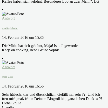
Kaffee haben sich gelohnt. Besonderes Lob an „der Mann“. LG
Antwort
sophiagaleria
14. Februar 2016 um 15:36
Die Mühe hat sich gelohnt, Maja! Ist toll geworden.
Keep on cooking, liebe Grüße Sophie
Antwort
Miss Gliss
14. Februar 2016 um 16:56
Sehr hübsch, klar und übersichtlich. Gefällt mir sehr ??! Und ich
freu mich,maß ich in Deinem Blogroll bin, ganz lieben Dank ☺️?!
Liebe Grüße
Claudia