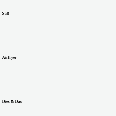
Süß
Airfryer
Dies & Das