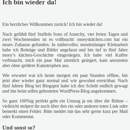
Ich bin wieder da!
Ein herzliches Willkommen zurück! Ich bin wieder da!
Nach gefühlt fünf Staffeln Sons of Anarchy, vier freien Tagen und
zwei Wochenenden ist es vollbracht: moeyskitchen.com hat ein
neues Zuhause gefunden. In mühevoller, stundenlanger Kleinarbeit
habe ich Beiträge und Bilder angefasst und bin tief in fünf Jahre
moey’s kitchen-Geschichte eingestiegen. Ich habe viel Kaffee
verbraucht, mich ein paar Mal ziemlich geärgert, kam ansonsten
aber ohne größere Katastrophen aus.
Wie erwartet war ich heute morgen ein paar Stunden offline, bin
jetzt aber wieder ganz normal und wie gewohnt erreichbar. Nach
fünf Jahren Blog bei Blogspot habe ich den Schritt endlich gewagt
und bin beim selbst gehosteten WordPress-Blog angekommen.
So ganz 100%ig perfekt geht ein Umzug ja nie über die Bühne –
vielleicht stolpert ihr noch über den ein oder anderen toten Link oder
bemerkt einen Fehler. Bitte meldet mir das sehr gerne kurz per Mail
oder Kommentar.
Und sonst so?