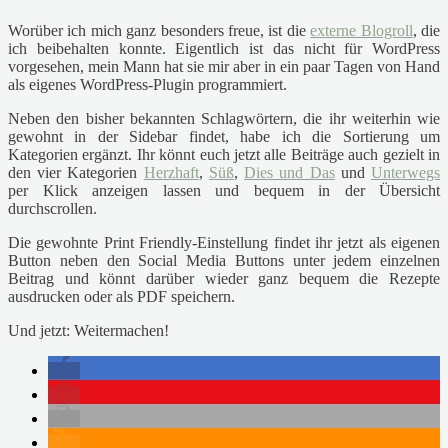
Worüber ich mich ganz besonders freue, ist die
externe Blogroll
, die
ich beibehalten konnte. Eigentlich ist das nicht für WordPress
vorgesehen, mein Mann hat sie mir aber in ein paar Tagen von Hand
als eigenes WordPress-Plugin programmiert.
Neben den bisher bekannten Schlagwörtern, die ihr weiterhin wie
gewohnt in der Sidebar findet, habe ich die Sortierung um
Kategorien ergänzt. Ihr könnt euch jetzt alle Beiträge auch gezielt in
den vier Kategorien
Herzhaft
,
Süß
,
Dies und Das
und
Unterwegs
per Klick anzeigen lassen und bequem in der Übersicht
durchscrollen.
Die gewohnte Print Friendly-Einstellung findet ihr jetzt als eigenen
Button neben den Social Media Buttons unter jedem einzelnen
Beitrag und könnt darüber wieder ganz bequem die Rezepte
ausdrucken oder als PDF speichern.
Und jetzt: Weitermachen!