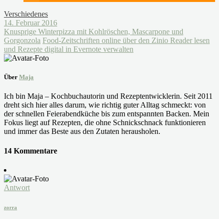
Verschiedenes
14. Februar 2016
Knusprige Winterpizza mit Kohlröschen, Mascarpone und
Gorgonzola
Food-Zeitschriften online über den Zinio Reader lesen
und Rezepte digital in Evernote verwalten
Über
Maja
Ich bin Maja – Kochbuchautorin und Rezeptentwicklerin. Seit 2011
dreht sich hier alles darum, wie richtig guter Alltag schmeckt: von
der schnellen Feierabendküche bis zum entspannten Backen. Mein
Fokus liegt auf Rezepten, die ohne Schnickschnack funktionieren
und immer das Beste aus den Zutaten herausholen.
14 Kommentare
Antwort
zorra