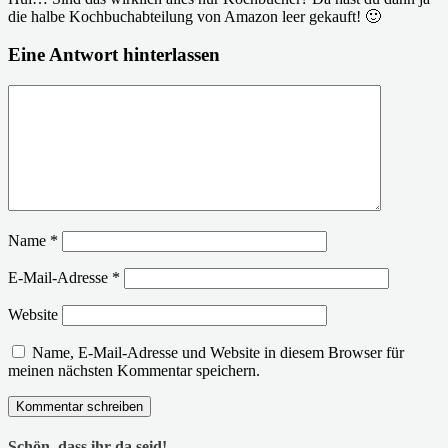
die halbe Kochbuchabteilung von Amazon leer gekauft! 🙂
Eine Antwort hinterlassen
Name
*
E-Mail-Adresse
*
Website
Name, E-Mail-Adresse und Website in diesem Browser für
meinen nächsten Kommentar speichern.
Schön, dass ihr da seid!