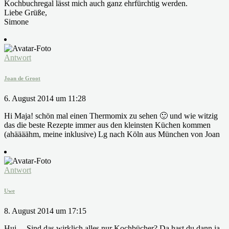
Kochbuchregal lässt mich auch ganz ehrfürchtig werden.
Liebe Grüße,
Simone
Antwort
Joan de Groot
6. August 2014 um 11:28
Hi Maja! schön mal einen Thermomix zu sehen 🙂 und wie witzig
das die beste Rezepte immer aus den kleinsten Küchen kommen
(ahäääähm, meine inklusive) Lg nach Köln aus München von Joan
Antwort
Uwe
8. August 2014 um 17:15
Hui… Sind das wirklich alles nur Kochbücher? Da hast du dann ja