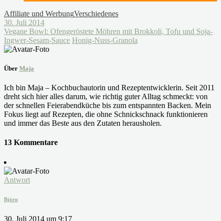
Affiliate und Werbung
Verschiedenes
30. Juli 2014
Vegane Bowl: Ofengeröstete Möhren mit Brokkoli, Tofu und Soja-
Ingwer-Sesam-Sauce
Honig-Nuss-Granola
Über
Maja
Ich bin Maja – Kochbuchautorin und Rezeptentwicklerin. Seit 2011
dreht sich hier alles darum, wie richtig guter Alltag schmeckt: von
der schnellen Feierabendküche bis zum entspannten Backen. Mein
Fokus liegt auf Rezepten, die ohne Schnickschnack funktionieren
und immer das Beste aus den Zutaten herausholen.
13 Kommentare
Antwort
Björn
30. Juli 2014 um 9:17