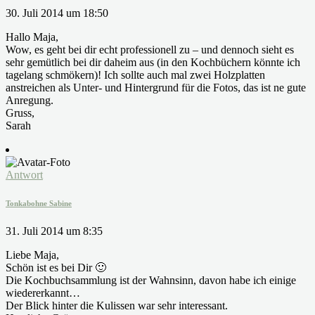
30. Juli 2014 um 18:50
Hallo Maja,
Wow, es geht bei dir echt professionell zu – und dennoch sieht es
sehr gemütlich bei dir daheim aus (in den Kochbüchern könnte ich
tagelang schmökern)! Ich sollte auch mal zwei Holzplatten
anstreichen als Unter- und Hintergrund für die Fotos, das ist ne gute
Anregung.
Gruss,
Sarah
Antwort
Tonkabohne Sabine
31. Juli 2014 um 8:35
Liebe Maja,
Schön ist es bei Dir 🙂
Die Kochbuchsammlung ist der Wahnsinn, davon habe ich einige
wiedererkannt…
Der Blick hinter die Kulissen war sehr interessant.