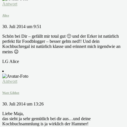
Antwort
Alice
30. Juli 2014 um 9:51
Schön bei Dir – gefällt mir total gut 🙂 und der Erker ist natürlich
perfekt für Foodblogger – besser gehts ned!! Und dein
Kochbuchregal ist natürlich klasse und erinnert mich irgendwie an
meins 😉
LG Alice
Antwort
Watt Gibbet
30. Juli 2014 um 13:26
Liebe Maja,
das sieht ja sehr gemütlich bei dir aus…und deine
Kochbuchsammlung is ja wirklich der Hammer!