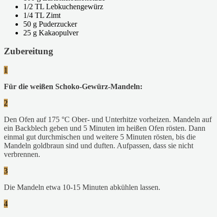
1/2 TL Lebkuchengewürz
1/4 TL Zimt
50 g Puderzucker
25 g Kakaopulver
Zubereitung
1
Für die weißen Schoko-Gewürz-Mandeln:
2
Den Ofen auf 175 °C Ober- und Unterhitze vorheizen. Mandeln auf
ein Backblech geben und 5 Minuten im heißen Ofen rösten. Dann
einmal gut durchmischen und weitere 5 Minuten rösten, bis die
Mandeln goldbraun sind und duften. Aufpassen, dass sie nicht
verbrennen.
3
Die Mandeln etwa 10-15 Minuten abkühlen lassen.
4