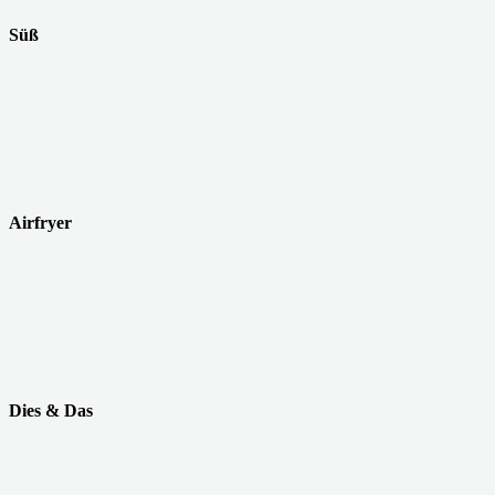
Süß
Airfryer
Dies & Das