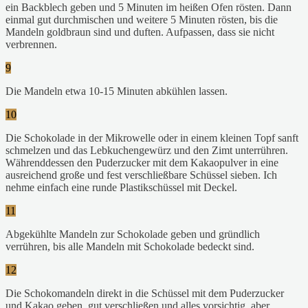
ein Backblech geben und 5 Minuten im heißen Ofen rösten. Dann
einmal gut durchmischen und weitere 5 Minuten rösten, bis die
Mandeln goldbraun sind und duften. Aufpassen, dass sie nicht
verbrennen.
9
Die Mandeln etwa 10-15 Minuten abkühlen lassen.
10
Die Schokolade in der Mikrowelle oder in einem kleinen Topf sanft
schmelzen und das Lebkuchengewürz und den Zimt unterrühren.
Währenddessen den Puderzucker mit dem Kakaopulver in eine
ausreichend große und fest verschließbare Schüssel sieben. Ich
nehme einfach eine runde Plastikschüssel mit Deckel.
11
Abgekühlte Mandeln zur Schokolade geben und gründlich
verrühren, bis alle Mandeln mit Schokolade bedeckt sind.
12
Die Schokomandeln direkt in die Schüssel mit dem Puderzucker
und Kakao geben, gut verschließen und alles vorsichtig, aber