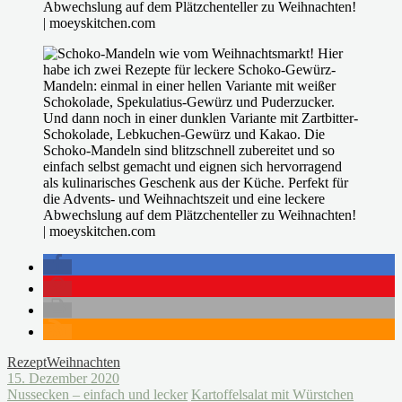
Rezept
Weihnachten
15. Dezember 2020
Nussecken – einfach und lecker
Kartoffelsalat mit Würstchen