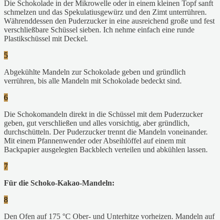
Die Schokolade in der Mikrowelle oder in einem kleinen Topf sanft
schmelzen und das Spekulatiusgewürz und den Zimt unterrühren.
Währenddessen den Puderzucker in eine ausreichend große und fest
verschließbare Schüssel sieben. Ich nehme einfach eine runde
Plastikschüssel mit Deckel.
5
Abgekühlte Mandeln zur Schokolade geben und gründlich
verrühren, bis alle Mandeln mit Schokolade bedeckt sind.
6
Die Schokomandeln direkt in die Schüssel mit dem Puderzucker
geben, gut verschließen und alles vorsichtig, aber gründlich,
durchschütteln. Der Puderzucker trennt die Mandeln voneinander.
Mit einem Pfannenwender oder Abseihlöffel auf einem mit
Backpapier ausgelegten Backblech verteilen und abkühlen lassen.
7
Für die Schoko-Kakao-Mandeln:
8
Den Ofen auf 175 °C Ober- und Unterhitze vorheizen. Mandeln auf